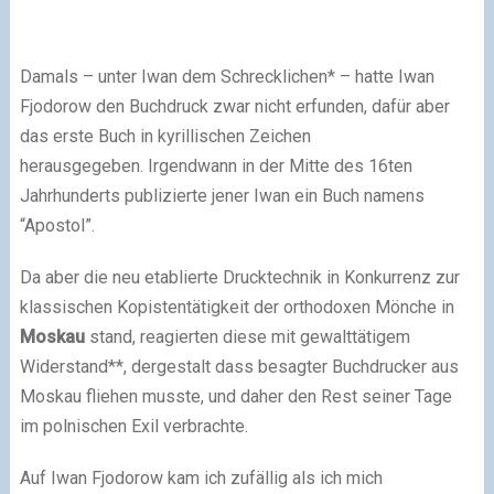
Damals – unter Iwan dem Schrecklichen* – hatte Iwan
Fjodorow den Buchdruck zwar nicht erfunden, dafür aber
das erste Buch in kyrillischen Zeichen
herausgegeben. Irgendwann in der Mitte des 16ten
Jahrhunderts publizierte jener Iwan ein Buch namens
“Apostol”.
Da aber die neu etablierte Drucktechnik in Konkurrenz zur
klassischen Kopistentätigkeit der orthodoxen Mönche in
Moskau
stand, reagierten diese mit gewalttätigem
Widerstand**, dergestalt dass besagter Buchdrucker aus
Moskau fliehen musste, und daher den Rest seiner Tage
im polnischen Exil verbrachte.
Auf Iwan Fjodorow kam ich zufällig als ich mich