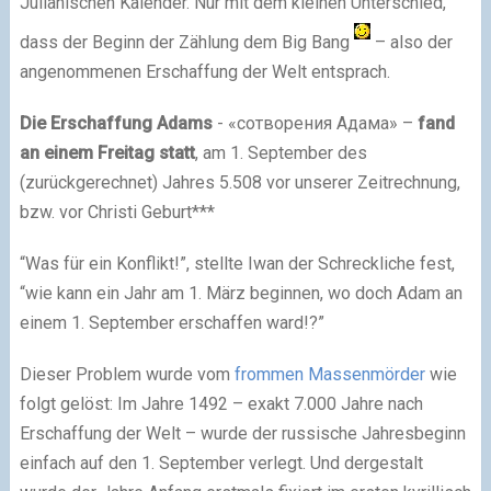
Julianischen Kalender. Nur mit dem kleinen Unterschied,
dass der Beginn der Zählung dem Big Bang
– also der
angenommenen Erschaffung der Welt entsprach.
Die Erschaffung Adams
- «сотворения Адама» –
fand
an einem Freitag statt
, am 1. September des
(zurückgerechnet) Jahres 5.508 vor unserer Zeitrechnung,
bzw. vor Christi Geburt***
“Was für ein Konflikt!”, stellte Iwan der Schreckliche fest,
“wie kann ein Jahr am 1. März beginnen, wo doch Adam an
einem 1. September erschaffen ward!?”
Dieser Problem wurde vom
frommen Massenmörder
wie
folgt gelöst: Im Jahre 1492 – exakt 7.000 Jahre nach
Erschaffung der Welt – wurde der russische Jahresbeginn
einfach auf den 1. September verlegt. Und dergestalt