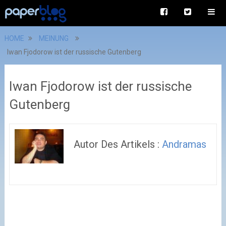
HOME
MEINUNG
Iwan Fjodorow ist der russische Gutenberg
Iwan Fjodorow ist der russische
Gutenberg
Autor Des Artikels :
Andramas