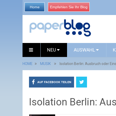
Home
Empfehlen Sie Ihr Blog
NEU
AUSWAHL
K
HOME
MUSIK
Isolation Berlin: Ausbruch oder Ein
AUF FACEBOOK TEILEN
Isolation Berlin: A