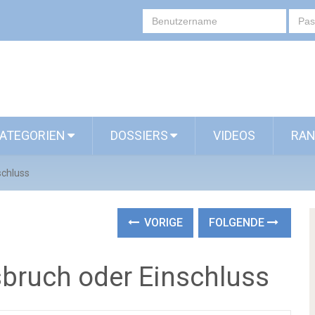
ATEGORIEN
DOSSIERS
VIDEOS
RAN
schluss
VORIGE
FOLGENDE
usbruch oder Einschluss