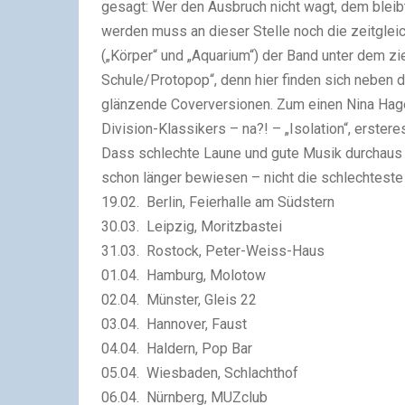
gesagt: Wer den Ausbruch nicht wagt, dem bleib
werden muss an dieser Stelle noch die zeitgle
(„Körper“ und „Aquarium“) der Band unter dem zie
Schule/Protopop“, denn hier finden sich neben d
glänzende Coverversionen. Zum einen Nina Hage
Division-Klassikers – na?! – „Isolation“, erster
Dass schlechte Laune und gute Musik durchaus 
schon länger bewiesen – nicht die schlechtest
19.02. Berlin, Feierhalle am Südstern
30.03. Leipzig, Moritzbastei
31.03. Rostock, Peter-Weiss-Haus
01.04. Hamburg, Molotow
02.04. Münster, Gleis 22
03.04. Hannover, Faust
04.04. Haldern, Pop Bar
05.04. Wiesbaden, Schlachthof
06.04. Nürnberg, MUZclub