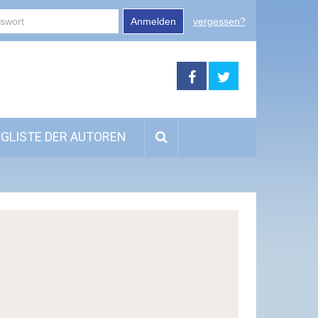
Anmelden
vergessen?
GLISTE DER AUTOREN