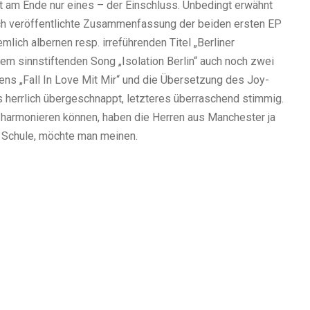
t am Ende nur eines – der Einschluss. Unbedingt erwähnt
ich veröffentlichte Zusammenfassung der beiden ersten EP
mlich albernen resp. irreführenden Titel „Berliner
em sinnstiftenden Song „Isolation Berlin“ auch noch zwei
ns „Fall In Love Mit Mir“ und die Übersetzung des Joy-
es herrlich übergeschnappt, letzteres überraschend stimmig.
harmonieren können, haben die Herren aus Manchester ja
e Schule, möchte man meinen.