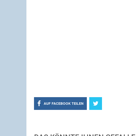
AUF FACEBOOK TEILEN