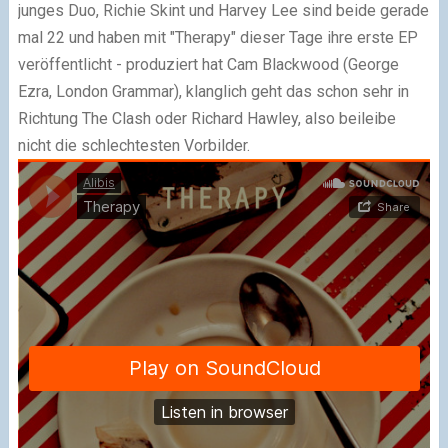
junges Duo, Richie Skint und Harvey Lee sind beide gerade
mal 22 und haben mit "Therapy" dieser Tage ihre erste EP
veröffentlicht - produziert hat Cam Blackwood (George
Ezra, London Grammar), klanglich geht das schon sehr in
Richtung The Clash oder Richard Hawley, also beileibe
nicht die schlechtesten Vorbilder.