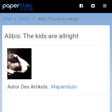
HOME
MUSIK
Alibis: The kids are allright
Alibis: The kids are allright
Autor Des Artikels :
Mapambulo