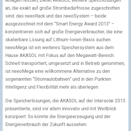
Anlagen reichen, bietet AKASOL weitere Speichlösungen
an, die exakt auf große Strombedürfnisse zugeschnitten
sind: das neeoRack und das neeoSystem – beide
ausgezeichnet mit dem “Smart Energy Award 2013″ –
konzentrieren sich auf große Energieverbraucher, die eine
skalierbare Lösung auf Lithium-Ionen-Basis suchen.
neeoMega ist ein weiteres Speichersystem aus dem
Hause AKASOL mit Fokus auf den Megawatt-Bereich.
Schnell transportiert, umgesetzt und in Betrieb genommen,
ist neeoMega eine willkommene Alternative zu den
sogenannten “Stromautobahnen” und in den Punkten
Intelligenz und Flexibilität mehr als überlegen.
Die Speicherlösungen, die AKASOL auf der Intersolar 2013
präsentierte, sind vor allem innovativ und mit Weitblick
konzipiert. So könnte die Energieerzeugung und der
Energieverbrauch der Zukunft aussehen.