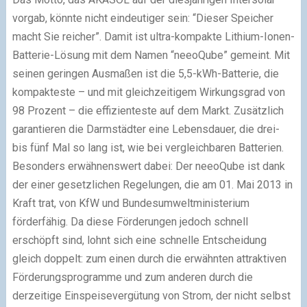
vorgab, könnte nicht eindeutiger sein: “Dieser Speicher
macht Sie reicher”. Damit ist ultra-kompakte Lithium-Ionen-
Batterie-Lösung mit dem Namen “neeoQube” gemeint. Mit
seinen geringen Ausmaßen ist die 5,5-kWh-Batterie, die
kompakteste – und mit gleichzeitigem Wirkungsgrad von
98 Prozent – die effizienteste auf dem Markt. Zusätzlich
garantieren die Darmstädter eine Lebensdauer, die drei-
bis fünf Mal so lang ist, wie bei vergleichbaren Batterien.
Besonders erwähnenswert dabei: Der neeoQube ist dank
der einer gesetzlichen Regelungen, die am 01. Mai 2013 in
Kraft trat, von KfW und Bundesumweltministerium
förderfähig. Da diese Förderungen jedoch schnell
erschöpft sind, lohnt sich eine schnelle Entscheidung
gleich doppelt: zum einen durch die erwähnten attraktiven
Förderungsprogramme und zum anderen durch die
derzeitige Einspeisevergütung von Strom, der nicht selbst