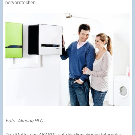
hervorstechen.
Foto: Akasol/HLC
Das Motto, das AKASOL auf der diesjährigen Intersolar