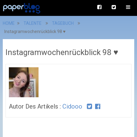
HOME
TALENTE
TAGEBUCH
Instagramwochenrückblick 98 ♥
Instagramwochenrückblick 98 ♥
Autor Des Artikels :
Cidooo