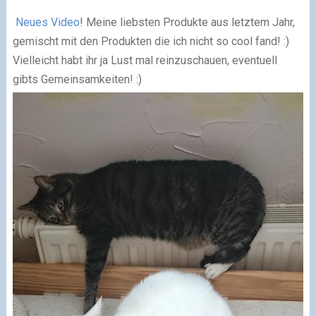
Neues Video
! Meine liebsten Produkte aus letztem Jahr,
gemischt mit den Produkten die ich nicht so cool fand! :)
Vielleicht habt ihr ja Lust mal reinzuschauen, eventuell
gibts Gemeinsamkeiten! :)