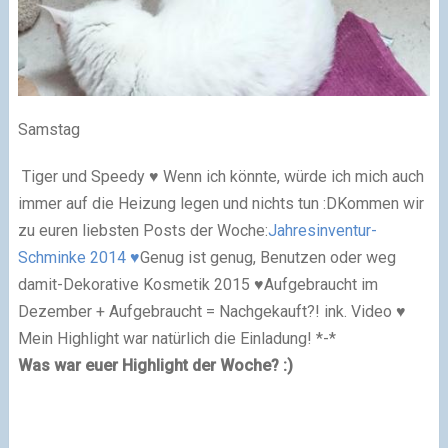
Samstag
Tiger und Speedy ♥ Wenn ich könnte, würde ich mich auch
immer auf die Heizung legen und nichts tun :D
Kommen wir
zu euren liebsten Posts der Woche:
Jahresinventur-
Schminke 2014 ♥
Genug ist genug, Benutzen oder weg
damit-Dekorative Kosmetik 2015 ♥
Aufgebraucht im
Dezember + Aufgebraucht = Nachgekauft?! ink. Video ♥
Mein Highlight war natürlich die Einladung! *-*
Was war euer Highlight der Woche? :)