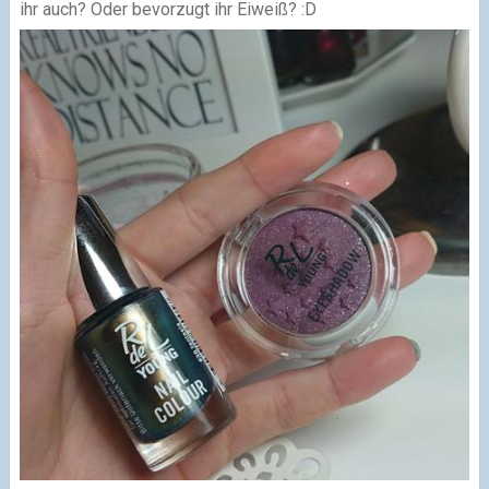
ihr auch? Oder bevorzugt ihr Eiweiß? :D