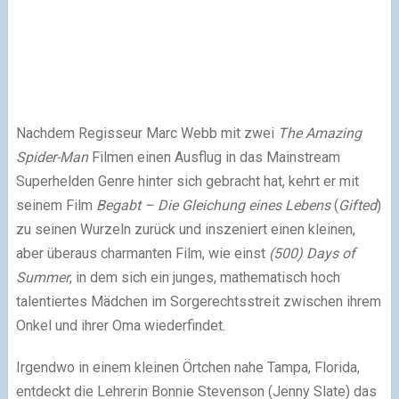
Nachdem Regisseur Marc Webb mit zwei
The Amazing
Spider-Man
Filmen einen Ausflug in das Mainstream
Superhelden Genre hinter sich gebracht hat, kehrt er mit
seinem Film
Begabt – Die Gleichung eines Lebens
(
Gifted
)
zu seinen Wurzeln zurück und inszeniert einen kleinen,
aber überaus charmanten Film, wie einst
(500) Days of
Summer
, in dem sich ein junges, mathematisch hoch
talentiertes Mädchen im Sorgerechtsstreit zwischen ihrem
Onkel und ihrer Oma wiederfindet.
Irgendwo in einem kleinen Örtchen nahe Tampa, Florida,
entdeckt die Lehrerin Bonnie Stevenson (Jenny Slate) das