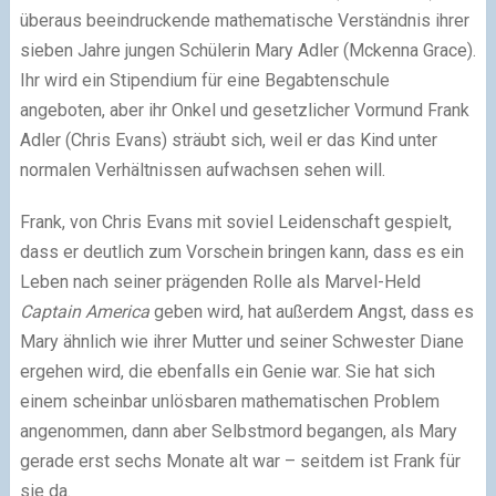
überaus beeindruckende mathematische Verständnis ihrer
sieben Jahre jungen Schülerin Mary Adler (Mckenna Grace).
Ihr wird ein Stipendium für eine Begabtenschule
angeboten, aber ihr Onkel und gesetzlicher Vormund Frank
Adler (Chris Evans) sträubt sich, weil er das Kind unter
normalen Verhältnissen aufwachsen sehen will.
Frank, von Chris Evans mit soviel Leidenschaft gespielt,
dass er deutlich zum Vorschein bringen kann, dass es ein
Leben nach seiner prägenden Rolle als Marvel-Held
Captain America
geben wird, hat außerdem Angst, dass es
Mary ähnlich wie ihrer Mutter und seiner Schwester Diane
ergehen wird, die ebenfalls ein Genie war. Sie hat sich
einem scheinbar unlösbaren mathematischen Problem
angenommen, dann aber Selbstmord begangen, als Mary
gerade erst sechs Monate alt war – seitdem ist Frank für
sie da.