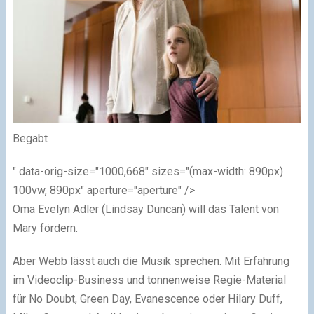
Begabt
" data-orig-size="1000,668" sizes="(max-width: 890px)
100vw, 890px" aperture="aperture" />
Oma Evelyn Adler (Lindsay Duncan) will das Talent von
Mary fördern.
Aber Webb lässt auch die Musik sprechen. Mit Erfahrung
im Videoclip-Business und tonnenweise Regie-Material
für No Doubt, Green Day, Evanescence oder Hilary Duff,