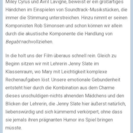
Miley Cyrus und Avril Lavigne, beweist er ein großartiges
Händchen im Einspielen von Soundtrack-Musikstücken, die
immer die Stimmung unterstreichen. Hinzu nimmt er seinen
Komponisten Rob Simonsen und schon können wir allein
durch die akustische Komponente die Handlung von
Begabt
nachvollziehen.
In die holt uns der Film überaus schnell rein. Gleich zu
Beginn sitzen wir mit Lehrerin Jenny Slate im
Klassenraum, wo Mary mit Leichtigkeit komplexe
Rechenaufgaben löst. Unsere emotionale Gebundenheit
entsteht hier durch die Kombination aus dem Charme
dieses unschuldigen-nichts ahnenden Mädchens und den
Blicken der Lehrerin, die Jenny Slate hier äußerst natürlich,
liebenswürdig und sich kümmernd verkörpert, ohne dass
sie jemals ihren prägnanten Humor ins Spiel bringen
müsste.