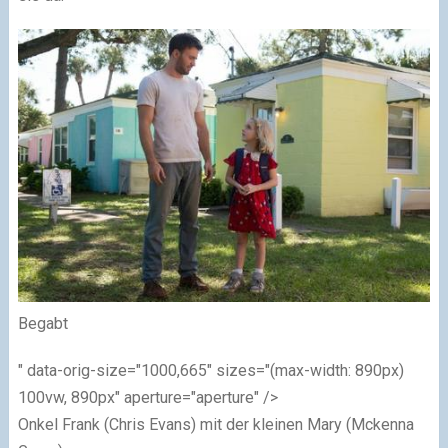
Begabt
" data-orig-size="1000,665" sizes="(max-width: 890px)
100vw, 890px" aperture="aperture" />
Onkel Frank (Chris Evans) mit der kleinen Mary (Mckenna