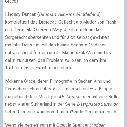
Grace)
Lindsay Duncan (
Birdman
,
Alice im Wunderland
)
komplettiert das Dreiecks-Geflecht als Mutter von Frank
und Diane, als Oma von Mary, die ihrem Sohn das
Sorgerecht aberkennen und für sich selbst gewinnen
möchte. Denn sie will das kleine, begabte Mädchen
entsprechend fördern um ihr Mathematik-Verständnis
dafür zu nutzen, das Problem zu lösen, an dem ihre
Tochter einst scheinbar scheiterte.
Mckenna Grace, deren Filmografie in Sachen Kino und
Fernsehen schon unfassbar lang erscheint – z. B. spielt
sie neben Eddie Murphy in
Mr. Church
oder hat eine Rolle
nebst Kiefer Sutherland in der Serie
Designated Survivor
–
liefert hier eine wundervoll-mitreißende Performance ab.
Wenn sie gemeinsam mit Octavia Spencer (
Hidden