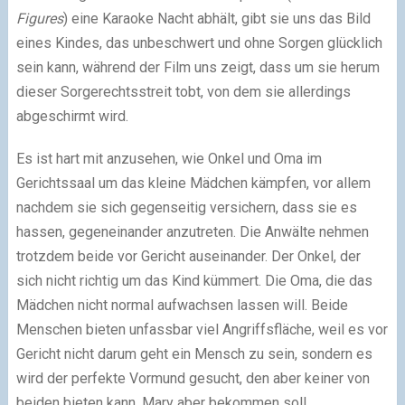
Figures
) eine Karaoke Nacht abhält, gibt sie uns das Bild
eines Kindes, das unbeschwert und ohne Sorgen glücklich
sein kann, während der Film uns zeigt, dass um sie herum
dieser Sorgerechtsstreit tobt, von dem sie allerdings
abgeschirmt wird.
Es ist hart mit anzusehen, wie Onkel und Oma im
Gerichtssaal um das kleine Mädchen kämpfen, vor allem
nachdem sie sich gegenseitig versichern, dass sie es
hassen, gegeneinander anzutreten. Die Anwälte nehmen
trotzdem beide vor Gericht auseinander. Der Onkel, der
sich nicht richtig um das Kind kümmert. Die Oma, die das
Mädchen nicht normal aufwachsen lassen will. Beide
Menschen bieten unfassbar viel Angriffsfläche, weil es vor
Gericht nicht darum geht ein Mensch zu sein, sondern es
wird der perfekte Vormund gesucht, den aber keiner von
beiden bieten kann, Mary aber bekommen soll.