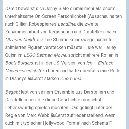
Damit beweist sich Jenny Slate einmal mehr als enorm
unterhaltsame On-Screen Persönlichkeit (Ausschau halten
nach Gillian Robespierres
Landline
, die zweite
Zusammenarbeit von Regisseurin und Darstellerin nach
Obvious Child
), die ihre Stimme keineswegs nur hinter
animierten Figuren verstecken müsste – sie war Harley
Quinn im
LEGO Batman Movie
, spricht mehrere Rollen in
Bob’s Burgers
, ist in der US-Version von
Ich – Einfach
Unverbesserlich 3
zu hören und hatte ebenfalls eine Rolle
in Disneys äußerst starken
Zoomania
.
Begabt
lebt von seinem Ensemble aus Darstellern und
Darstellerinnen, die diese Geschichte möglichst
liebenswürdig spielen möchten. Das gelingt unter der
Regie von Marc Webb äußerst zufriedenstellend, wenn
auch mit typischer Hollywood-Formel nach Schema F