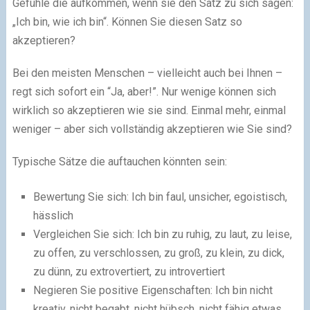
Gefühle die aufkommen, wenn sie den Satz zu sich sagen:
„Ich bin, wie ich bin“. Können Sie diesen Satz so
akzeptieren?
Bei den meisten Menschen – vielleicht auch bei Ihnen –
regt sich sofort ein “Ja, aber!”. Nur wenige können sich
wirklich so akzeptieren wie sie sind. Einmal mehr, einmal
weniger – aber sich vollständig akzeptieren wie Sie sind?
Typische Sätze die auftauchen könnten sein:
Bewertung Sie sich: Ich bin faul, unsicher, egoistisch,
hässlich
Vergleichen Sie sich: Ich bin zu ruhig, zu laut, zu leise,
zu offen, zu verschlossen, zu groß, zu klein, zu dick,
zu dünn, zu extrovertiert, zu introvertiert
Negieren Sie positive Eigenschaften: Ich bin nicht
kreativ, nicht begabt, nicht hübsch, nicht fähig etwas