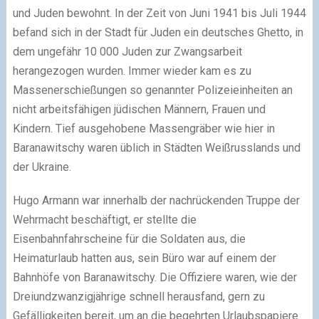
und Juden bewohnt. In der Zeit von Juni 1941 bis Juli 1944
befand sich in der Stadt für Juden ein deutsches Ghetto, in
dem ungefähr 10 000 Juden zur Zwangsarbeit
herangezogen wurden. Immer wieder kam es zu
Massenerschießungen so genannter Polizeieinheiten an
nicht arbeitsfähigen jüdischen Männern, Frauen und
Kindern. Tief ausgehobene Massengräber wie hier in
Baranawitschy waren üblich in Städten Weißrusslands und
der Ukraine.
Hugo Armann war innerhalb der nachrückenden Truppe der
Wehrmacht beschäftigt, er stellte die
Eisenbahnfahrscheine für die Soldaten aus, die
Heimaturlaub hatten aus, sein Büro war auf einem der
Bahnhöfe von Baranawitschy. Die Offiziere waren, wie der
Dreiundzwanzigjährige schnell herausfand, gern zu
Gefälligkeiten bereit, um an die begehrten Urlaubspapiere