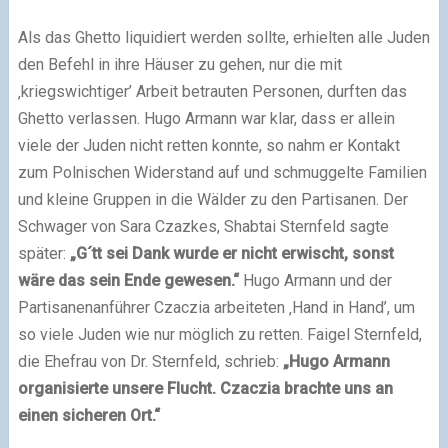
Als das Ghetto liquidiert werden sollte, erhielten alle Juden
den Befehl in ihre Häuser zu gehen, nur die mit
‚kriegswichtiger’ Arbeit betrauten Personen, durften das
Ghetto verlassen. Hugo Armann war klar, dass er allein
viele der Juden nicht retten konnte, so nahm er Kontakt
zum Polnischen Widerstand auf und schmuggelte Familien
und kleine Gruppen in die Wälder zu den Partisanen. Der
Schwager von Sara Czazkes, Shabtai Sternfeld sagte
später:
„G´tt sei Dank wurde er nicht erwischt, sonst
wäre das sein Ende gewesen.“
Hugo Armann und der
Partisanenanführer Czaczia arbeiteten ‚Hand in Hand’, um
so viele Juden wie nur möglich zu retten. Faigel Sternfeld,
die Ehefrau von Dr. Sternfeld, schrieb:
„Hugo Armann
organisierte unsere Flucht. Czaczia brachte uns an
einen sicheren Ort.“