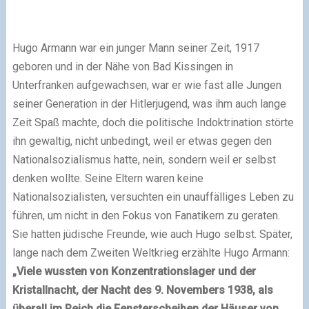
Hugo Armann war ein junger Mann seiner Zeit, 1917
geboren und in der Nähe von Bad Kissingen in
Unterfranken aufgewachsen, war er wie fast alle Jungen
seiner Generation in der Hitlerjugend, was ihm auch lange
Zeit Spaß machte, doch die politische Indoktrination störte
ihn gewaltig, nicht unbedingt, weil er etwas gegen den
Nationalsozialismus hatte, nein, sondern weil er selbst
denken wollte. Seine Eltern waren keine
Nationalsozialisten, versuchten ein unauffälliges Leben zu
führen, um nicht in den Fokus von Fanatikern zu geraten.
Sie hatten jüdische Freunde, wie auch Hugo selbst. Später,
lange nach dem Zweiten Weltkrieg erzählte Hugo Armann:
„Viele wussten von Konzentrationslager und der
Kristallnacht, der Nacht des 9. Novembers 1938, als
überall im Reich die Fensterscheiben der Häuser von