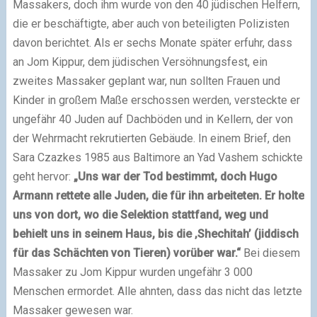
Massakers, doch ihm wurde von den 40 jüdischen Helfern,
die er beschäftigte, aber auch von beteiligten Polizisten
davon berichtet. Als er sechs Monate später erfuhr, dass
an Jom Kippur, dem jüdischen Versöhnungsfest, ein
zweites Massaker geplant war, nun sollten Frauen und
Kinder in großem Maße erschossen werden, versteckte er
ungefähr 40 Juden auf Dachböden und in Kellern, der von
der Wehrmacht rekrutierten Gebäude. In einem Brief, den
Sara Czazkes 1985 aus Baltimore an Yad Vashem schickte
geht hervor:
„Uns war der Tod bestimmt, doch Hugo
Armann rettete alle Juden, die für ihn arbeiteten. Er holte
uns von dort, wo die Selektion stattfand, weg und
behielt uns in seinem Haus, bis die ‚Shechitah’ (jiddisch
für das Schächten von Tieren) vorüber war.“
Bei diesem
Massaker zu Jom Kippur wurden ungefähr 3 000
Menschen ermordet. Alle ahnten, dass das nicht das letzte
Massaker gewesen war.