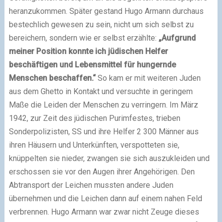
heranzukommen. Später gestand Hugo Armann durchaus
bestechlich gewesen zu sein, nicht um sich selbst zu
bereichern, sondern wie er selbst erzählte:
„Aufgrund
meiner Position konnte ich jüdischen Helfer
beschäftigen und Lebensmittel für hungernde
Menschen beschaffen.“
So kam er mit weiteren Juden
aus dem Ghetto in Kontakt und versuchte in geringem
Maße die Leiden der Menschen zu verringern. Im März
1942, zur Zeit des jüdischen Purimfestes, trieben
Sonderpolizisten, SS und ihre Helfer 2 300 Männer aus
ihren Häusern und Unterkünften, verspotteten sie,
knüppelten sie nieder, zwangen sie sich auszukleiden und
erschossen sie vor den Augen ihrer Angehörigen. Den
Abtransport der Leichen mussten andere Juden
übernehmen und die Leichen dann auf einem nahen Feld
verbrennen. Hugo Armann war zwar nicht Zeuge dieses