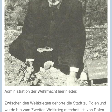
Administration der Wehrmacht hier nieder.
Zwischen den Weltkriegen gehörte die Stadt zu Polen und
wurde bis zum Zweiten Weltkrieg mehrheitlich von Polen