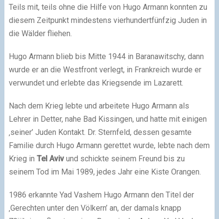
Teils mit, teils ohne die Hilfe von Hugo Armann konnten zu
diesem Zeitpunkt mindestens vierhundertfünfzig Juden in
die Wälder fliehen.
Hugo Armann blieb bis Mitte 1944 in Baranawitschy, dann
wurde er an die Westfront verlegt, in Frankreich wurde er
verwundet und erlebte das Kriegsende im Lazarett.
Nach dem Krieg lebte und arbeitete Hugo Armann als
Lehrer in Detter, nahe Bad Kissingen, und hatte mit einigen
‚seiner’ Juden Kontakt. Dr. Sternfeld, dessen gesamte
Familie durch Hugo Armann gerettet wurde, lebte nach dem
Krieg in
Tel Aviv
und schickte seinem Freund bis zu
seinem Tod im Mai 1989, jedes Jahr eine Kiste Orangen.
1986 erkannte Yad Vashem Hugo Armann den Titel der
‚Gerechten unter den Völkern’ an, der damals knapp