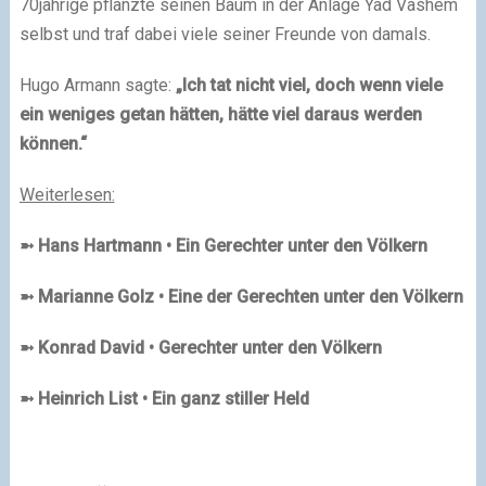
70jährige pflanzte seinen Baum in der Anlage Yad Vashem
selbst und traf dabei viele seiner Freunde von damals.
Hugo Armann sagte:
„Ich tat nicht viel, doch wenn viele
ein weniges getan hätten, hätte viel daraus werden
können.“
Weiterlesen:
➼ Hans Hartmann • Ein Gerechter unter den Völkern
➼
Marianne Golz
• Eine der Gerechten unter den Völkern
➼
Konrad David • Gerechter unter den Völkern
➼ Heinrich List • Ein ganz stiller Held