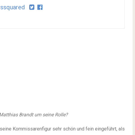
ssquared
atthias Brandt um seine Rolle?
t seine Kommissarenfigur sehr schön und fein eingeführt, als