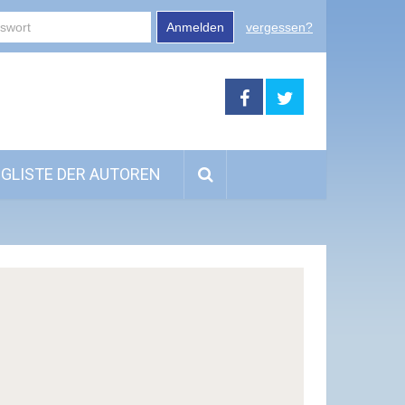
Anmelden
vergessen?
GLISTE DER AUTOREN