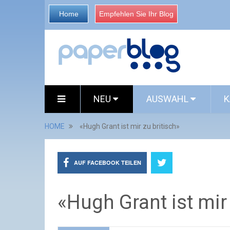
Home
Empfehlen Sie Ihr Blog
NEU
AUSWAHL
K
HOME
«Hugh Grant ist mir zu britisch»
AUF FACEBOOK TEILEN
«Hugh Grant ist mir 