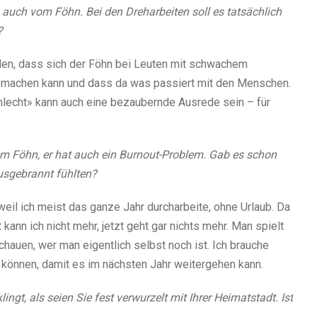
uch vom Föhn. Bei den Dreharbeiten soll es tatsächlich
?
ellen, dass sich der Föhn bei Leuten mit schwachem
r machen kann und dass da was passiert mit den Menschen.
hlecht» kann auch eine bezaubernde Ausrede sein – für
em Föhn, er hat auch ein Burnout-Problem. Gab es schon
usgebrannt fühlten?
eil ich meist das ganze Jahr durcharbeite, ohne Urlaub. Da
ann ich nicht mehr, jetzt geht gar nichts mehr. Man spielt
hauen, wer man eigentlich selbst noch ist. Ich brauche
können, damit es im nächsten Jahr weitergehen kann.
ingt, als seien Sie fest verwurzelt mit Ihrer Heimatstadt. Ist