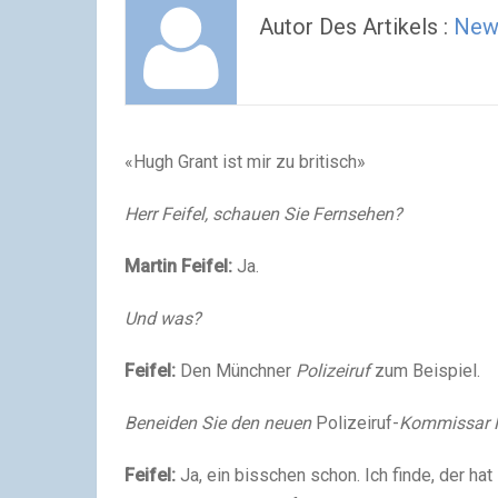
Autor Des Artikels :
New
«Hugh Grant ist mir zu britisch»
Herr Feifel, schauen Sie Fernsehen?
Martin Feifel:
Ja.
Und was?
Feifel:
Den Münchner
Polizeiruf
zum Beispiel.
Beneiden Sie den neuen
Polizeiruf-
Kommissar M
Feifel:
Ja, ein bisschen schon. Ich finde, der ha