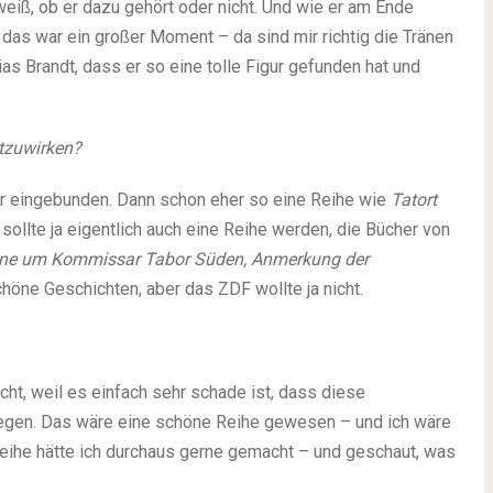
 weiß, ob er dazu gehört oder nicht. Und wie er am Ende
, das war ein großer Moment – da sind mir richtig die Tränen
ias Brandt, dass er so eine tolle Figur gefunden hat und
itzuwirken?
hr eingebunden. Dann schon eher so eine Reihe wie
Tatort
r sollte ja eigentlich auch eine Reihe werden, die Bücher von
omane um Kommissar Tabor Süden, Anmerkung der
höne Geschichten, aber das ZDF wollte ja nicht.
acht, weil es einfach sehr schade ist, dass diese
liegen. Das wäre eine schöne Reihe gewesen – und ich wäre
eihe hätte ich durchaus gerne gemacht – und geschaut, was