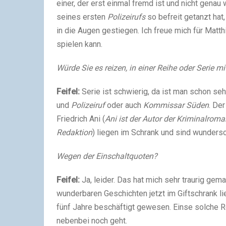
einer, der erst einmal fremd ist und nicht genau
seines ersten
Polizeirufs
so befreit getanzt hat
in die Augen gestiegen. Ich freue mich für Matth
spielen kann.
Würde Sie es reizen, in einer Reihe oder Serie m
Feifel:
Serie ist schwierig, da ist man schon se
und
Polizeiruf
oder auch
Kommissar Süden
. De
Friedrich Ani (
Ani ist der Autor der Kriminalr
Redaktion
) liegen im Schrank und sind wundersc
Wegen der Einschaltquoten?
Feifel:
Ja, leider. Das hat mich sehr traurig gem
wunderbaren Geschichten jetzt im Giftschrank 
fünf Jahre beschäftigt gewesen. Einse solche R
nebenbei noch geht.