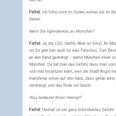
Feifel:
Ich fühle mich im Süden wohler als im N
Italien.
Nervt Sie irgendetwas an München?
Feifel:
Ja, die CSU. (lacht). Aber im Ernst: An M
ist. Es gibt hier auch so was Falsches. Zum Bei
an den Rand gedrängt – damit München innen sch
München. Da hat man das Gefühl, dass man vom
sich mal hinsetzen kann, weil die Stadt Angst h
manchmal schon auf den Sack, dass getan wird,
verdrängt, und das finde ich falsch.
Was bedeutet Ihnen Heimat?
Feifel:
Heimat ist ein ganz individuelles Gefühl