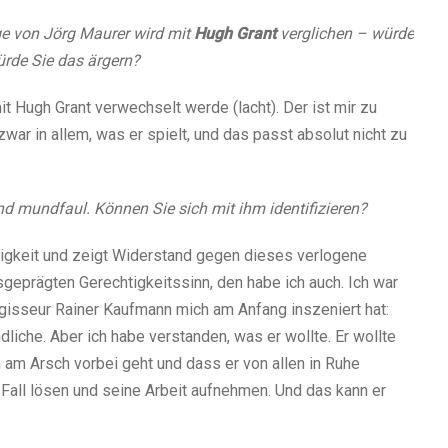
e von Jörg Maurer wird mit
Hugh Grant
verglichen – würde
ürde Sie das ärgern?
mit Hugh Grant verwechselt werde (lacht). Der ist mir zu
zwar in allem, was er spielt, und das passt absolut nicht zu
und mundfaul. Können Sie sich mit ihm identifizieren?
stigkeit und zeigt Widerstand gegen dieses verlogene
sgeprägten Gerechtigkeitssinn, den habe ich auch. Ich war
egisseur Rainer Kaufmann mich am Anfang inszeniert hat:
iche. Aber ich habe verstanden, was er wollte. Er wollte
am Arsch vorbei geht und dass er von allen in Ruhe
Fall lösen und seine Arbeit aufnehmen. Und das kann er