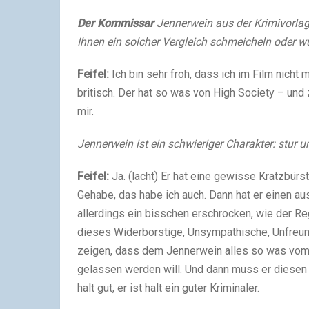
Der Kommissar
Jennerwein aus der Krimivorlag
Ihnen ein solcher Vergleich schmeicheln oder w
Feifel:
Ich bin sehr froh, dass ich im Film nicht 
britisch. Der hat so was von High Society – und 
mir.
Jennerwein ist ein schwieriger Charakter: stur 
Feifel:
Ja. (lacht) Er hat eine gewisse Kratzbür
Gehabe, das habe ich auch. Dann hat er einen au
allerdings ein bisschen erschrocken, wie der R
dieses Widerborstige, Unsympathische, Unfreundl
zeigen, dass dem Jennerwein alles so was vom 
gelassen werden will. Und dann muss er diesen 
halt gut, er ist halt ein guter Kriminaler.