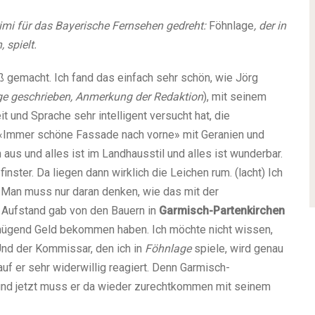
mi für das Bayerische Fernsehen gedreht:
Föhnlage
, der in
 spielt.
 gemacht. Ich fand das einfach sehr schön, wie Jörg
age geschrieben, Anmerkung der Redaktion
), mit seinem
it und Sprache sehr intelligent versucht hat, die
s «Immer schöne Fassade nach vorne» mit Geranien und
aus und alles ist im Landhausstil und alles ist wunderbar.
nster. Da liegen dann wirklich die Leichen rum. (lacht) Ich
) Man muss nur daran denken, wie das mit der
 Aufstand gab von den Bauern in
Garmisch-Partenkirchen
enügend Geld bekommen haben. Ich möchte nicht wissen,
Und der Kommissar, den ich in
Föhnlage
spiele, wird genau
uf er sehr widerwillig reagiert. Denn Garmisch-
, und jetzt muss er da wieder zurechtkommen mit seinem