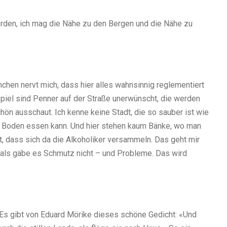
orden, ich mag die Nähe zu den Bergen und die Nähe zu
ünchen nervt mich, dass hier alles wahnsinnig reglementiert
spiel sind Penner auf der Straße unerwünscht, die werden
ön ausschaut. Ich kenne keine Stadt, die so sauber ist wie
 Boden essen kann. Und hier stehen kaum Bänke, wo man
at, dass sich da die Alkoholiker versammeln. Das geht mir
 als gäbe es Schmutz nicht – und Probleme. Das wird
. Es gibt von Eduard Mörike dieses schöne Gedicht: «Und