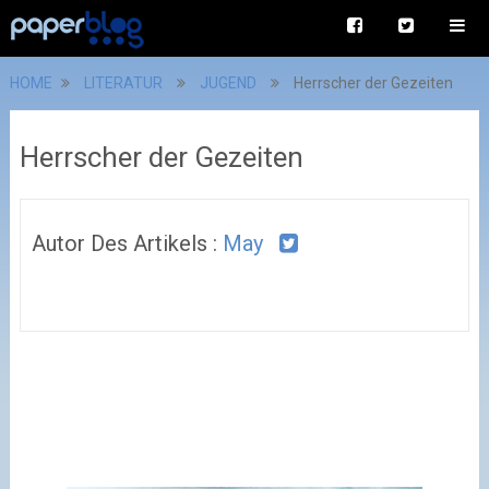
HOME
LITERATUR
JUGEND
Herrscher der Gezeiten
Herrscher der Gezeiten
Autor Des Artikels :
May