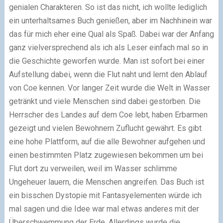
genialen Charakteren. So ist das nicht, ich wollte lediglich
ein unterhaltsames Buch genießen, aber im Nachhinein war
das für mich eher eine Qual als Spaß. Dabei war der Anfang
ganz vielversprechend als ich als Leser einfach mal so in
die Geschichte geworfen wurde. Man ist sofort bei einer
Aufstellung dabei, wenn die Flut naht und lernt den Ablauf
von Coe kennen. Vor langer Zeit wurde die Welt in Wasser
getränkt und viele Menschen sind dabei gestorben. Die
Herrscher des Landes auf dem Coe lebt, haben Erbarmen
gezeigt und vielen Bewohnern Zuflucht gewährt. Es gibt
eine hohe Plattform, auf die alle Bewohner aufgehen und
einen bestimmten Platz zugewiesen bekommen um bei
Flut dort zu verweilen, weil im Wasser schlimme
Ungeheuer lauern, die Menschen angreifen. Das Buch ist
ein bisschen Dystopie mit Fantasyelementen würde ich
mal sagen und die Idee war mal etwas anderes mit der
Überschwemmung der Erde. Allerdings wurde die