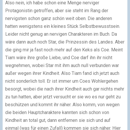
Also nein, ich habe schon eine Menge nerviger
Protagonistin getroffen, aber sie steht im Rang der
nervigsten schon ganz schön weit oben. Die anderen
hatten wenigstens ein kleines Stück Selbstbewusstsein.
Leider nicht genug an nervigen Charakteren im Buch. Da
wäre dann auch noch Star, die Prinzessin des Landes. Aber
die ging mir ja fast noch mehr auf den Keks als Coe. Meint
Tiam wäre ihre große Liebe, und Coe darf ihn ihr nicht
wegnehmen, wobei Star mit ihm auch null verbunden war
außer wegen ihrer Kindheit. Also Tiam fand ich jetzt auch
nicht sonderlich toll. Er ist immer um Coes Wohlergehen
besorgt, wobei die nach ihrer Kindheit auch gar nichts mehr
zu tun hatten, aber jetzt versucht er sie wo es nur geht zu
beschützen und kommt ihr näher. Also komm, von wegen
die beiden Hauptcharaktere kannten sich schon von
Kindheit an total gut, dann entfernen sie sich und auf
einmal (was für einen Zufall) kommen sie sich näher. Hier