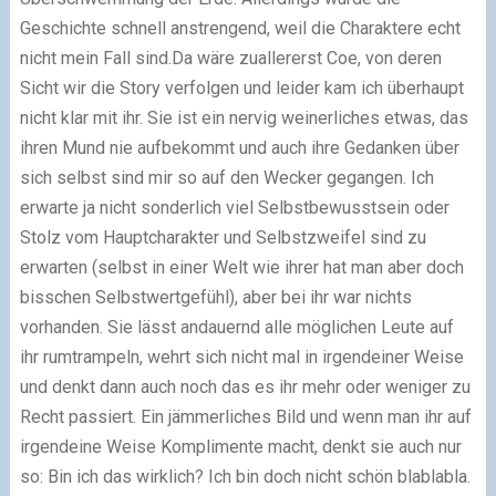
Geschichte schnell anstrengend, weil die Charaktere echt
nicht mein Fall sind.Da wäre zuallererst Coe, von deren
Sicht wir die Story verfolgen und leider kam ich überhaupt
nicht klar mit ihr. Sie ist ein nervig weinerliches etwas, das
ihren Mund nie aufbekommt und auch ihre Gedanken über
sich selbst sind mir so auf den Wecker gegangen. Ich
erwarte ja nicht sonderlich viel Selbstbewusstsein oder
Stolz vom Hauptcharakter und Selbstzweifel sind zu
erwarten (selbst in einer Welt wie ihrer hat man aber doch
bisschen Selbstwertgefühl), aber bei ihr war nichts
vorhanden. Sie lässt andauernd alle möglichen Leute auf
ihr rumtrampeln, wehrt sich nicht mal in irgendeiner Weise
und denkt dann auch noch das es ihr mehr oder weniger zu
Recht passiert. Ein jämmerliches Bild und wenn man ihr auf
irgendeine Weise Komplimente macht, denkt sie auch nur
so: Bin ich das wirklich? Ich bin doch nicht schön blablabla.