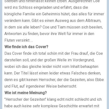
Sterben und hinterlässt keinen Erben. Ausgerechnet Coe
wird ins Schloss eingeladen und erfährt, dass die
königliche Familie ein Geheimnis hütet, das alles für immer
verändern kann. Gibt es einen Ausweg aus dem Albtraum,
in dem sie alle leben? Coe und Tiam müssen sich beeilen,
Antworten zu finden, bevor ihre Welt für immer in den
Fluten versinkt …
Wie finde ich das Cover?
Das Cover finde ich total schön mit der Frau drauf, die Coe
darstellen soll, und der großen Welle im Vordergrund,
wobei ich das gleiche leider nicht vom Inhalt behaupten
kann. Der Titel lässt einen leider etwas Falsches denken,
denn es gibt keinen Herrscher, der die Gezeiten, also Ebbe
und Flut, auf irgendeiner Weise beherrscht.
Wie ist meine Meinung?
"Herrscher der Gezeiten" klang echt nicht schlecht und ich
habe auch keine sehr komplexe Geschichte erwartet mit