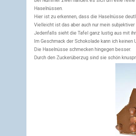
Bei Nummer zwei handelt es sich um eine feine 
Haselnüssen.
Hier ist zu erkennen, dass die Haselnüsse deutl
Vielleicht ist das aber auch nur mein subjektive
Jedenfalls sieht die Tafel ganz lustig aus mit i
Im Geschmack der Schokolade kann ich keinen Un
Die Haselnüsse schmecken hingegen besser.
Durch den Zuckerüberzug sind sie schön knuspr