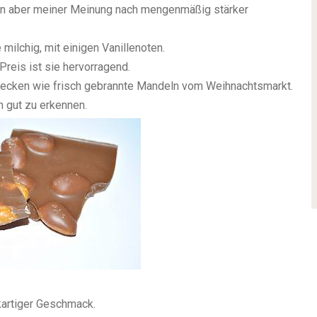
tten aber meiner Meinung nach mengenmäßig stärker
milchig, mit einigen Vanillenoten.
 Preis ist sie hervorragend.
hmecken wie frisch gebrannte Mandeln vom Weihnachtsmarkt.
h gut zu erkennen.
ikartiger Geschmack.