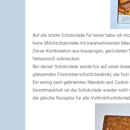
Auf die letzte Schokolade für heute habe ich mi
feine Milchschokolade mit karamellisierten Mand
Diese Kombination aus knusprigen, gerösteten 
fantastisch schmecken...
Bei dieser Schokolade wurde bis auf einen bra
glänzenden Florentinerschicht bedeckt, die fast 
Ein wenig nach gebrannten Mandeln und Zucker d
Geschmacklich ist die Schokolade wieder nicht 
die gleiche Rezeptur für alle Vollmilchschokolad