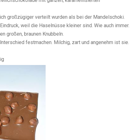
Milchschokolade mit ganzen, karamellisierten
ich großzügiger verteilt wurden als bei der Mandelschoki.
r Eindruck, weil die Haselnüsse kleiner sind. Wie auch immer.
hren großen, braunen Knubbeln.
terschied festmachen. Milchig, zart und angenehm ist sie.
ig