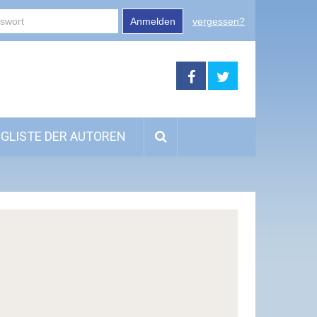
Anmelden
vergessen?
GLISTE DER AUTOREN