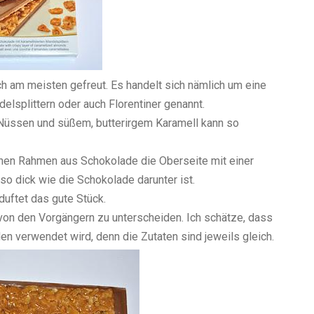
ch am meisten gefreut. Es handelt sich nämlich um eine
elsplittern oder auch Florentiner genannt.
Nüssen und süßem, butterirgem Karamell kann so
unen Rahmen aus Schokolade die Oberseite mit einer
so dick wie die Schokolade darunter ist.
uftet das gute Stück.
von den Vorgängern zu unterscheiden. Ich schätze, dass
en verwendet wird, denn die Zutaten sind jeweils gleich.