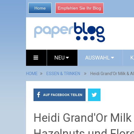
Home
Empfehlen Sie Ihr Blog
NEU
AUSWAHL
K
HOME
ESSEN & TRINKEN
Heidi Grand'Or Milk & A
AUF FACEBOOK TEILEN
Heidi Grand'Or Milk
Hazelnuts und Flor