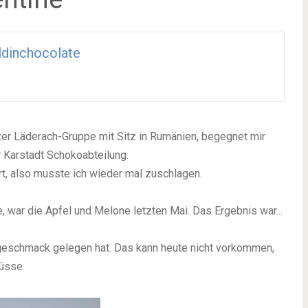
dinchocolate
er Läderach-Gruppe mit Sitz in Rumänien, begegnet mir
r Karstadt Schokoabteilung.
t, also musste ich wieder mal zuschlagen.
e, war die Apfel und Melone letzten Mai. Das Ergebnis war...
tgeschmack gelegen hat. Das kann heute nicht vorkommen,
üsse.