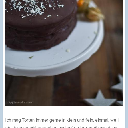
Ich mag Torten immer gerne in klein und fein, einmal, weil
sie dann so süß aussehen und außerdem, weil man dann