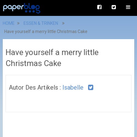
HOME
ESSEN & TRINKEN
Have yourself a merry little Christmas Cake
Have yourself a merry little
Christmas Cake
Autor Des Artikels :
Isabelle