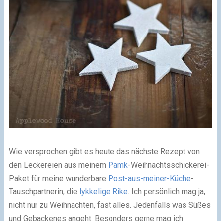
Wie versprochen gibt es heute das nächste Rezept von
den Leckereien aus meinem
Pamk
-Weihnachtsschickerei-
Paket für meine wunderbare
Post-aus-meiner-Küche
-
Tauschpartnerin, die
lykkelige Rike
. Ich persönlich mag ja,
nicht nur zu Weihnachten, fast alles. Jedenfalls was Süßes
und Gebackenes angeht. Besonders gerne mag ich