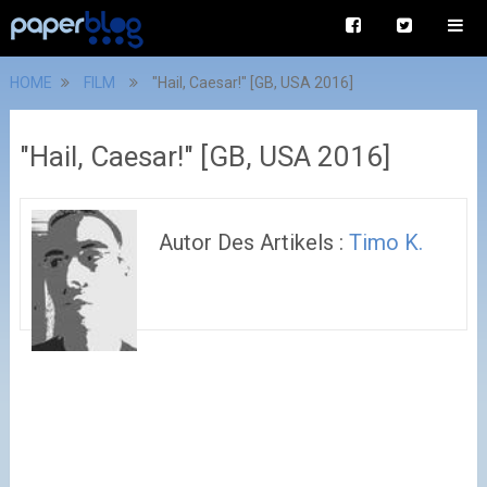
HOME
FILM
"Hail, Caesar!" [GB, USA 2016]
"Hail, Caesar!" [GB, USA 2016]
Autor Des Artikels :
Timo K.