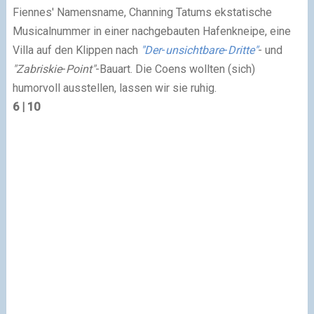
Fiennes' Namensname, Channing Tatums ekstatische
Musicalnummer in einer nachgebauten Hafenkneipe, eine
Villa auf den Klippen nach
"Der
-
unsichtbare
-
Dritte"
- und
"Zabriskie
-
Point"
-Bauart. Die Coens wollten (sich)
humorvoll ausstellen, lassen wir sie ruhig.
6 | 10