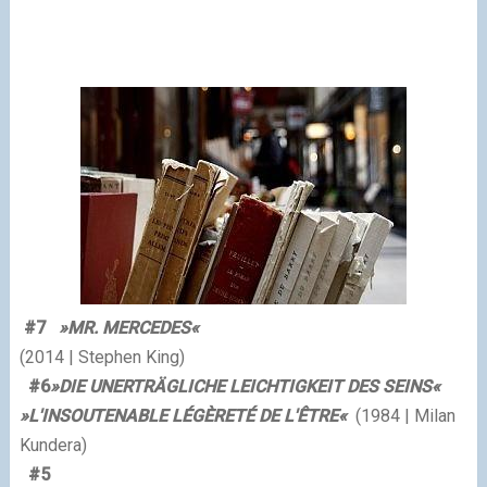
#7
»MR. MERCEDES
«
(2014 | Stephen King)
#6
»DIE UNERTRÄGLICHE LEICHTIGKEIT DES SEINS
«
»L'INSOUTENABLE LÉGÈRETÉ DE L'
Ê
TRE
«
(1984 | Milan
Kundera)
#5