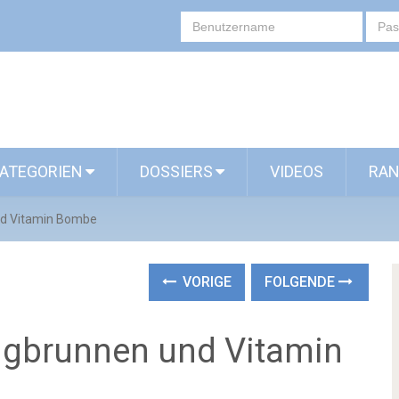
ATEGORIEN
DOSSIERS
VIDEOS
RAN
nd Vitamin Bombe
VORIGE
FOLGENDE
ngbrunnen und Vitamin