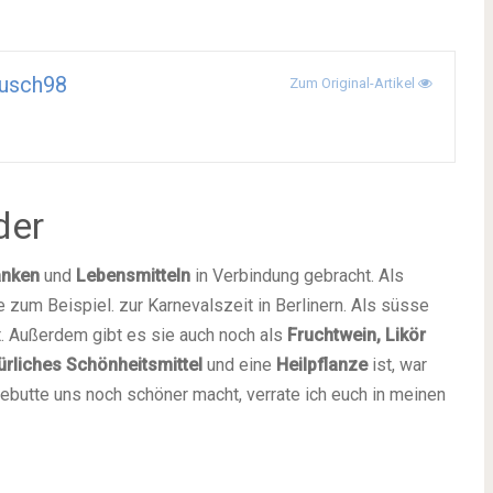
usch98
Zum Original-Artikel
der
änken
und
Lebensmitteln
in Verbindung gebracht. Als
ie zum Beispiel. zur Karnevalszeit in Berlinern. Als süsse
t. Außerdem gibt es sie auch noch als
Fruchtwein, Likör
ürliches Schönheitsmittel
und eine
Heilpflanze
ist, war
gebutte uns noch schöner macht, verrate ich euch in meinen