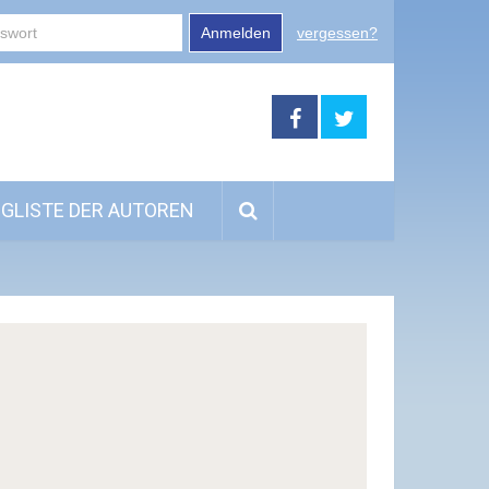
Anmelden
vergessen?
GLISTE DER AUTOREN