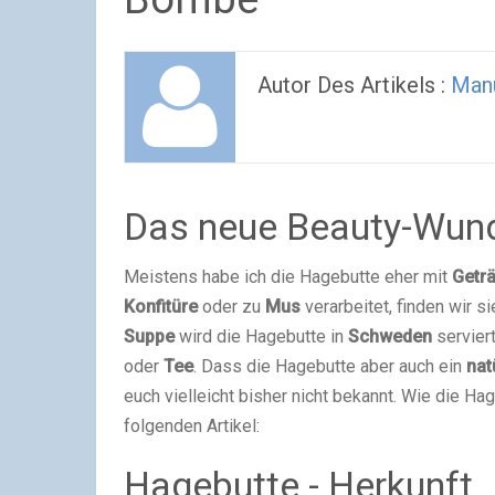
Autor Des Artikels :
Man
Das neue Beauty-Wun
Meistens habe ich die Hagebutte eher mit
Getr
Konfitüre
oder zu
Mus
verarbeitet, finden wir s
Suppe
wird die Hagebutte in
Schweden
servier
oder
Tee
. Dass die Hagebutte aber auch ein
nat
euch vielleicht bisher nicht bekannt. Wie die Ha
folgenden Artikel:
Hagebutte - Herkunft