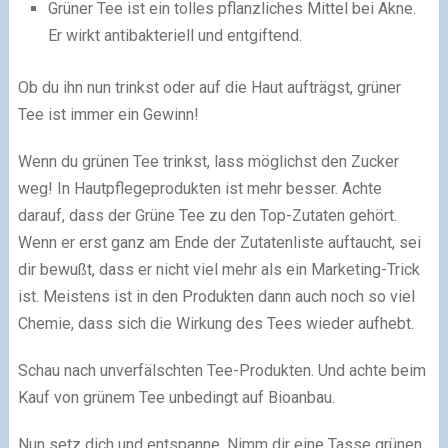
Grüner Tee ist ein tolles pflanzliches Mittel bei Akne.
Er wirkt antibakteriell und entgiftend.
Ob du ihn nun trinkst oder auf die Haut aufträgst, grüner
Tee ist immer ein Gewinn!
Wenn du grünen Tee trinkst, lass möglichst den Zucker
weg! In Hautpflegeprodukten ist mehr besser. Achte
darauf, dass der Grüne Tee zu den Top-Zutaten gehört.
Wenn er erst ganz am Ende der Zutatenliste auftaucht, sei
dir bewußt, dass er nicht viel mehr als ein Marketing-Trick
ist. Meistens ist in den Produkten dann auch noch so viel
Chemie, dass sich die Wirkung des Tees wieder aufhebt.
Schau nach unverfälschten Tee-Produkten. Und achte beim
Kauf von grünem Tee unbedingt auf Bioanbau.
Nun setz dich und entspanne. Nimm dir eine Tasse grünen