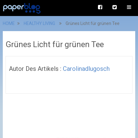
HOME
HEALTHY LIVING
Grünes Licht für grünen Tee
Grünes Licht für grünen Tee
Autor Des Artikels :
Carolinadlugosch