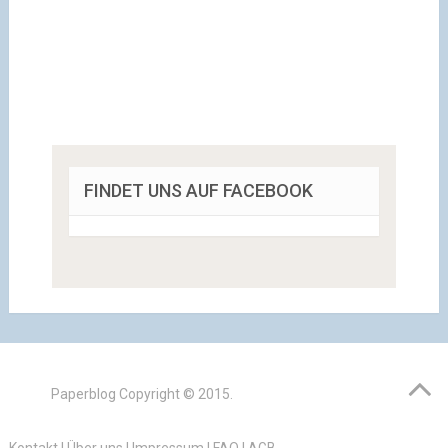
FINDET UNS AUF FACEBOOK
Paperblog
Copyright © 2015.
Kontakt
|
Über uns
|
Impressum
|
FAQ
|
AGB