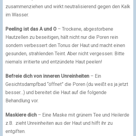
zusammenziehen und wirkt neutralisierend gegen den Kalk
im Wasser.
Peeling ist das A und O
– Trockene, abgestorbene
Hautzellen zu beseitigen, hält nicht nur die Poren rein
sondern verbessert den Tonus der Haut und macht einen
gesunden, strahlenden Teint. Aber nicht vergessen: Bitte
niemals irritierte und entzündete Haut peelen!
Befreie dich von inneren Unreinheiten
– Ein
Gesichtsdampfbad “öffnet” die Poren (du weißt es ja jetzt
besser…) und bereitet die Haut auf die folgende
Behandlung vor.
Maskiere dich
– Eine Maske mit grünem Tee und Heilerde
z.B. zieht Unreinheiten aus der Haut und hilft ihr zu
entgiften.