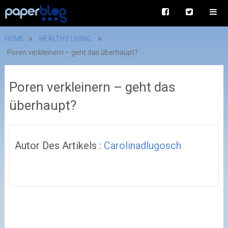
HOME
HEALTHY LIVING
Poren verkleinern – geht das überhaupt?
Poren verkleinern – geht das
überhaupt?
Autor Des Artikels :
Carolinadlugosch