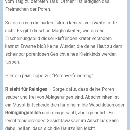
vom Talg zu befreien. Das “Öffnen” ist lediglich das
Freimachen der Poren.
So, da du nun die harten Fakten kennst, verzweifel bitte
nicht. Es gibt da schon Möglichkeiten, wie du das
Erscheinungsbild dieser klaffenden Krater verändern
kannst. Erwarte bloß keine Wunder, die deine Haut zu dem
scheinbar porenlosen Gesicht eines Kleinkinds werden
lassen.
Hier ein paar Tipps zur “Porenverfeinerung”
R steht für Reinigen
– Sorge dafür, dass deine Poren
sauber und frei von Ablagerungen sind. Abschminken ist
ein Muss! Entscheide dich für eine milde Waschlotion oder
Reinigungsmilch
und reinige sanft, aber gründlich. Ein
leicht tonisierendes Gesichtswasser im Anschluss kann
dabei helfen, dass sich die Hautzellen leicht