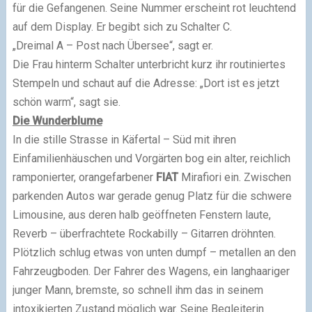
für die Gefangenen. Seine Nummer erscheint rot leuchtend
auf dem Display. Er begibt sich zu Schalter C.
„Dreimal A – Post nach Übersee“, sagt er.
Die Frau hinterm Schalter unterbricht kurz ihr routiniertes
Stempeln und schaut auf die Adresse: „Dort ist es jetzt
schön warm“, sagt sie.
Die Wunderblume
In die stille Strasse in Käfertal – Süd mit ihren
Einfamilienhäuschen und Vorgärten bog ein alter, reichlich
ramponierter, orangefarbener
FIAT
Mirafiori ein. Zwischen
parkenden Autos war gerade genug Platz für die schwere
Limousine, aus deren halb geöffneten Fenstern laute,
Reverb – überfrachtete Rockabilly – Gitarren dröhnten.
Plötzlich schlug etwas von unten dumpf – metallen an den
Fahrzeugboden. Der Fahrer des Wagens, ein langhaariger
junger Mann, bremste, so schnell ihm das in seinem
intoxikierten Zustand möglich war. Seine Begleiterin