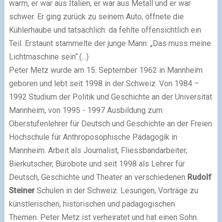
warm, er war aus Italien, er war aus Metall und er war
schwer. Er ging zurück zu seinem Auto, öffnete die
Kühlerhaube und tatsächlich: da fehlte offensichtlich ein
Teil. Erstaunt stammelte der junge Mann: „Das muss meine
Lichtmaschine sein“.
(...)
Peter Metz wurde am 15. September 1962 in Mannheim
geboren und lebt seit 1998 in der Schweiz. Von 1984 –
1992 Studium der Politik und Geschichte an der Universität
Mannheim, von 1995 - 1997 Ausbildung zum
Oberstufenlehrer für Deutsch und Geschichte an der Freien
Hochschule für Anthroposophische Pädagogik in
Mannheim. Arbeit als Journalist, Fliessbandarbeiter,
Bierkutscher, Bürobote und seit 1998 als Lehrer für
Deutsch, Geschichte und Theater an verschiedenen
Rudolf
Steiner
Schulen in der Schweiz.
Lesungen, Vorträge zu
künstlerischen, historischen und pädagogischen
Themen.
Peter Metz ist verheiratet und hat einen Sohn.