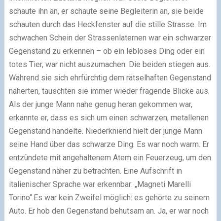
schaute ihn an, er schaute seine Begleiterin an, sie beide
schauten durch das Heckfenster auf die stille Strasse. Im
schwachen Schein der Strassenlaternen war ein schwarzer
Gegenstand zu erkennen – ob ein lebloses Ding oder ein
totes Tier, war nicht auszumachen.
Die beiden stiegen aus.
Während sie sich ehrfürchtig dem rätselhaften Gegenstand
näherten, tauschten sie immer wieder fragende Blicke aus.
Als der junge Mann nahe genug heran gekommen war,
erkannte er, dass es sich um einen schwarzen, metallenen
Gegenstand handelte. Niederkniend hielt der junge Mann
seine Hand über das schwarze Ding. Es war noch warm. Er
entzündete mit angehaltenem Atem ein Feuerzeug, um den
Gegenstand näher zu betrachten. Eine Aufschrift in
italienischer Sprache war erkennbar: „Magneti Marelli
Torino“.
Es war kein Zweifel möglich: es gehörte zu seinem
Auto. Er hob den Gegenstand behutsam an. Ja, er war noch