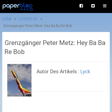
HOME
LITERATUR
Grenzgänger Peter Metz: Hey Ba Ba Re Bob
Grenzgänger Peter Metz: Hey Ba Ba
Re Bob
Autor Des Artikels :
Lyck