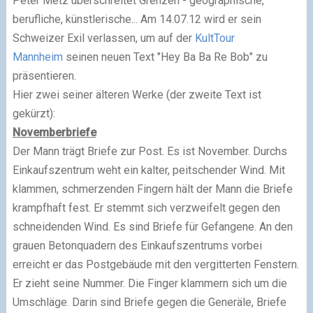
Peter Metz überschreitet Grenzen - geographische,
berufliche, künstlerische... Am 14.07.12 wird er sein
Schweizer Exil verlassen, um auf der
KultTour
Mannheim
seinen neuen Text "Hey Ba Ba Re Bob" zu
präsentieren.
Hier zwei seiner älteren Werke (der zweite Text ist
gekürzt):
Novemberbriefe
Der Mann trägt Briefe zur Post. Es ist November. Durchs
Einkaufszentrum weht ein kalter, peitschender Wind. Mit
klammen, schmerzenden Fingern hält der Mann die Briefe
krampfhaft fest. Er stemmt sich verzweifelt gegen den
schneidenden Wind. Es sind Briefe für Gefangene. An den
grauen Betonquadern des Einkaufszentrums vorbei
erreicht er das Postgebäude mit den vergitterten Fenstern.
Er zieht seine Nummer. Die Finger klammern sich um die
Umschläge. Darin sind Briefe gegen die Generäle, Briefe