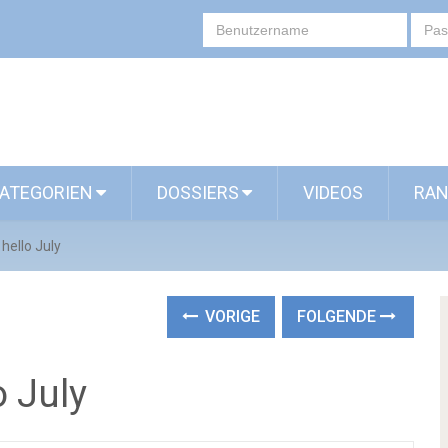
ATEGORIEN
DOSSIERS
VIDEOS
RAN
hello July
VORIGE
FOLGENDE
 July