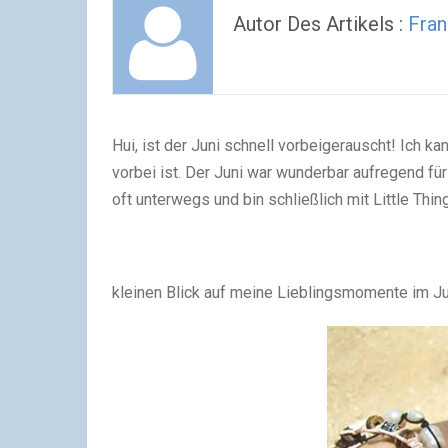
Autor Des Artikels :
Fran
Hui, ist der Juni schnell vorbeigerauscht! Ich k
vorbei ist. Der Juni war wunderbar aufregend für
oft unterwegs und bin schließlich mit Little Th
kleinen Blick auf meine Lieblingsmomente im J