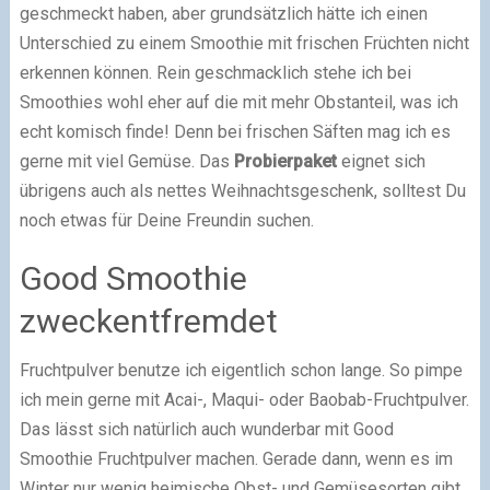
geschmeckt haben, aber grundsätzlich hätte ich einen
Unterschied zu einem Smoothie mit frischen Früchten nicht
erkennen können. Rein geschmacklich stehe ich bei
Smoothies wohl eher auf die mit mehr Obstanteil, was ich
echt komisch finde! Denn bei frischen Säften mag ich es
gerne mit viel Gemüse. Das
Probierpaket
eignet sich
übrigens auch als nettes Weihnachtsgeschenk, solltest Du
noch etwas für Deine Freundin suchen.
Good Smoothie
zweckentfremdet
Fruchtpulver benutze ich eigentlich schon lange. So pimpe
ich mein gerne mit Acai-, Maqui- oder Baobab-Fruchtpulver.
Das lässt sich natürlich auch wunderbar mit Good
Smoothie Fruchtpulver machen. Gerade dann, wenn es im
Winter nur wenig heimische Obst- und Gemüsesorten gibt,