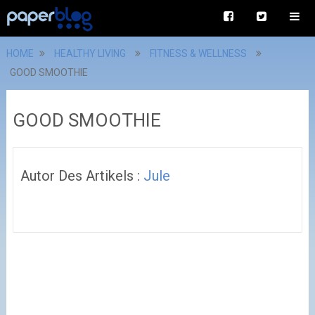
HOME
HEALTHY LIVING
FITNESS & WELLNESS
GOOD SMOOTHIE
GOOD SMOOTHIE
Autor Des Artikels :
Jule