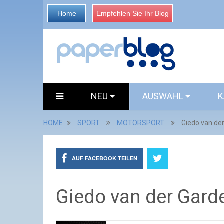
Home
Empfehlen Sie Ihr Blog
NEU
AUSWAHL
K
HOME
SPORT
MOTORSPORT
Giedo van de
AUF FACEBOOK TEILEN
Giedo van der Gard