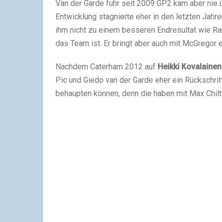
Van der Garde fuhr seit 2009 GP2 kam aber nie ü
Entwicklung stagnierte eher in den letzten Jah
ihm nicht zu einem besseren Endresultat wie Rang
das Team ist. Er bringt aber auch mit McGregor
Nachdem Caterham 2012 auf
Heikki Kovalainen
Pic und Giedo van der Garde eher ein Rückschri
behaupten können, denn die haben mit Max Chilt