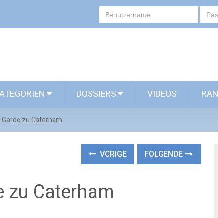
ATEGORIEN
DOSSIERS
VIDEOS
RAN
r Garde zu Caterham
VORIGE
FOLGENDE
e zu Caterham