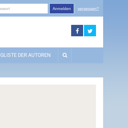
Anmelden
vergessen?
GLISTE DER AUTOREN