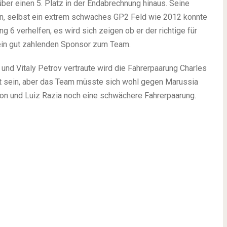
ber einen 5. Platz in der Endabrechnung hinaus. Seine
ren, selbst ein extrem schwaches GP2 Feld wie 2012 konnte
 6 verhelfen, es wird sich zeigen ob er der richtige für
 ein gut zahlenden Sponsor zum Team.
und Vitaly Petrov vertraute wird die Fahrerpaarung Charles
tt sein, aber das Team müsste sich wohl gegen Marussia
on und Luiz Razia noch eine schwächere Fahrerpaarung.