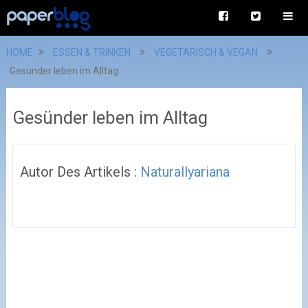
HOME
ESSEN & TRINKEN
VEGETARISCH & VEGAN
Gesünder leben im Alltag
Gesünder leben im Alltag
Autor Des Artikels :
Naturallyariana