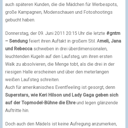
auch späteren Kunden, die die Mädchen für Werbespots,
große Kampagnen, Modenschauen und Fotoshootings
gebucht haben.
Donnerstag, der 09. Juni 2011 20:15 Uhr die letzte
#gntm
– Sendung
feiert ihren Auftakt in großem Stil. A
meli, Jana
und Rebecca
schweben in drei überdimensionalen,
leuchtenden Kugeln auf den Laufsteg, um ihren ersten
Walk zu absolvieren, die Menge tobt, als die drei in der
riesigen Halle erscheinen und über den meterlangen
weißen Laufsteg schreiten.
Auch für amerikanisches Eventfeeling ist gesorgt, denn
Superstars, wie Keri Hilson und
Lady Gaga
geben sich
auf der Topmodel-Bühne die Ehre
und legen glänzende
Auftritte hin.
Doch auch den Mädels ist keine Aufregung anzumerken,