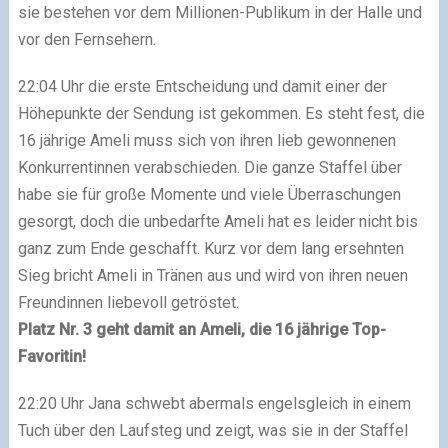
sie bestehen vor dem Millionen-Publikum in der Halle und
vor den Fernsehern.
22:04 Uhr die erste Entscheidung und damit einer der
Höhepunkte der Sendung ist gekommen. Es steht fest, die
16 jährige Ameli muss sich von ihren lieb gewonnenen
Konkurrentinnen verabschieden. Die ganze Staffel über
habe sie für große Momente und viele Überraschungen
gesorgt, doch die unbedarfte Ameli hat es leider nicht bis
ganz zum Ende geschafft. Kurz vor dem lang ersehnten
Sieg bricht Ameli in Tränen aus und wird von ihren neuen
Freundinnen liebevoll getröstet.
Platz Nr. 3 geht damit an Ameli, die 16 jährige Top-
Favoritin!
22:20 Uhr Jana schwebt abermals engelsgleich in einem
Tuch über den Laufsteg und zeigt, was sie in der Staffel