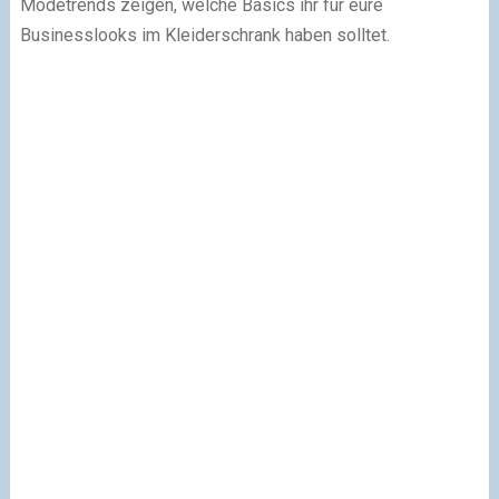
Modetrends zeigen, welche Basics ihr für eure
Businesslooks im Kleiderschrank haben solltet.