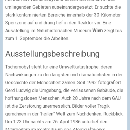
umliegenden Gebieten aus­einander­gesetzt. Er suchte die
stark kontaminierten Bereiche innerhalb der 30-Kilometer-
Sperrzone auf und drang tief in den Reaktor vor. Eine
Ausstellung im Naturhistorischen Museum
Wien
zeigt bis
zum 1. September die Arbeiten.
Ausstellungsbeschreibung
Tschernobyl steht für eine Umweltkatastrophe, deren
Nachwirkungen zu den längsten und dramatischsten in der
Geschichte der Menschheit zählen. Seit 1993 fotografiert
Gerd Ludwig die Umgebung, die verlassenen Gebäude, die
hoffnungslosen Menschen. Auch 28 Jahre nach dem GAU
ist die Zerstörung unermesslich. Bilder voller Tragik
gemahnen in der “heilen” Welt zum Nachdenken. Rückblick:
Um 1.23 Uhr nachts am 26. April 1986 unterlief den
Mitarbeitern im Kontrollraum des Atomkraftwerks