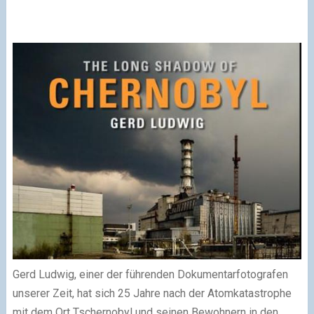
Gerd Ludwig, einer der führenden Dokumentar­foto­grafen
unserer Zeit, hat sich 25 Jahre nach der Atom­katastrophe
mit dem Ort Tschernobyl und seinen Bewohnern in den