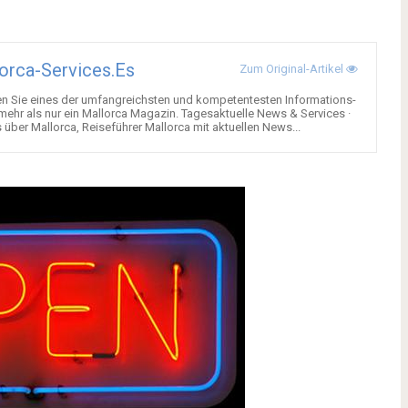
orca-Services.es
Zum Original-Artikel
en Sie eines der umfangreichsten und kompetentesten Informations-
 mehr als nur ein Mallorca Magazin. Tagesaktuelle News & Services ·
über Mallorca, Reiseführer Mallorca mit aktuellen News...