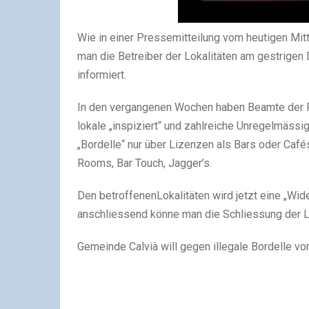
Wie in einer Pressemitteilung vom heutigen Mit
man die Betreiber der Lokalitäten am gestrigen
informiert.
In den vergangenen Wochen haben Beamte der P
lokale „inspiziert“ und zahlreiche Unregelmässi
„Bordelle“ nur über Lizenzen als Bars oder Café
Rooms, Bar Touch, Jagger’s.
Den betroffenenLokalitäten wird jetzt eine „Wid
anschliessend könne man die Schliessung der Lo
Gemeinde Calvià will gegen illegale Bordelle v