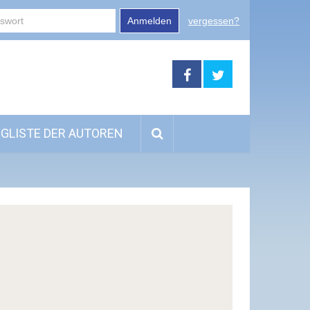
Anmelden
vergessen?
GLISTE DER AUTOREN