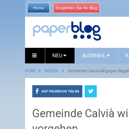
Home
Empfehlen Sie Ihr Blog
NEU
AUSWAHL
K
HOME
REISEN
Gemeinde Calvià will gegen illega
AUF FACEBOOK TEILEN
Gemeinde Calvià wil
vorgehen