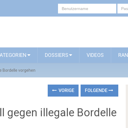
ATEGORIEN
DOSSIERS
VIDEOS
RAN
le Bordelle vorgehen
VORIGE
FOLGENDE
l gegen illegale Bordelle