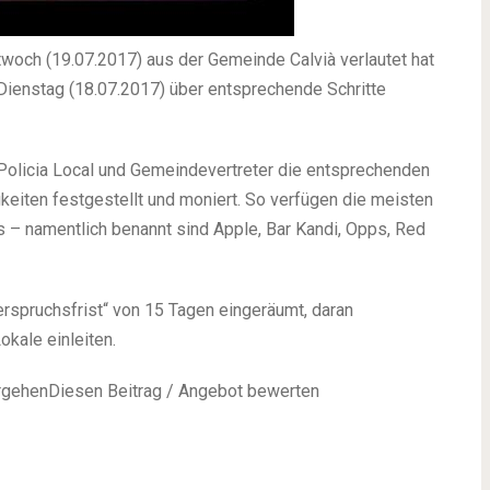
twoch (19.07.2017) aus der Gemeinde Calvià verlautet hat
 Dienstag (18.07.2017) über entsprechende Schritte
olicia Local und Gemeindevertreter die entsprechenden
gkeiten festgestellt und moniert. So verfügen die meisten
s – namentlich benannt sind Apple, Bar Kandi, Opps, Red
erspruchsfrist“ von 15 Tagen eingeräumt, daran
kale einleiten.
orgehenDiesen Beitrag / Angebot bewerten