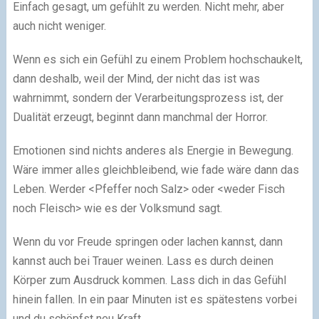
Einfach gesagt, um gefühlt zu werden. Nicht mehr, aber
auch nicht weniger.
Wenn es sich ein Gefühl zu einem Problem hochschaukelt,
dann deshalb, weil der Mind, der nicht das ist was
wahrnimmt, sondern der Verarbeitungsprozess ist, der
Dualität erzeugt, beginnt dann manchmal der Horror.
Emotionen sind nichts anderes als Energie in Bewegung.
Wäre immer alles gleichbleibend, wie fade wäre dann das
Leben. Werder <Pfeffer noch Salz> oder <weder Fisch
noch Fleisch> wie es der Volksmund sagt.
Wenn du vor Freude springen oder lachen kannst, dann
kannst auch bei Trauer weinen. Lass es durch deinen
Körper zum Ausdruck kommen. Lass dich in das Gefühl
hinein fallen. In ein paar Minuten ist es spätestens vorbei
und du schöpfst neu Kraft.