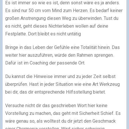
Es ist immer so wie es ist, denn sonst wäre es ja anders.
Es sind nur 50 cm vom Mind zum Herzen. Es bedarf keiner
großen Anstrengung diesen Weg zu überwinden. Tust du
es nicht, geht dieses Nichterleben wollen auf deine
Festplatte. Dort bleibt es nicht untätig
Bringe in das Leben der Gefühle eine Totalität hinein. Das
weiter hier auszuführen, würde den Rahmen sprengen.
Dafür ist im Coaching der passende Ort.
Du kannst die Hinweise immer und zu jeder Zeit selbst
überprüfen. Hast in jeder Situation wie eine Art Werkzeug
bei dir, das dir entsprechende Hilfsstellung bietet.
Versuche nicht dir das geschrieben Wort hier keine
Vorstellung zu machen, das geht mit Sicherheit Schief. Es
wäre genau so, als wolltest du dir jetzt den Geschmack
einer Chermonia vorstellen. Wird sicher schwierig.