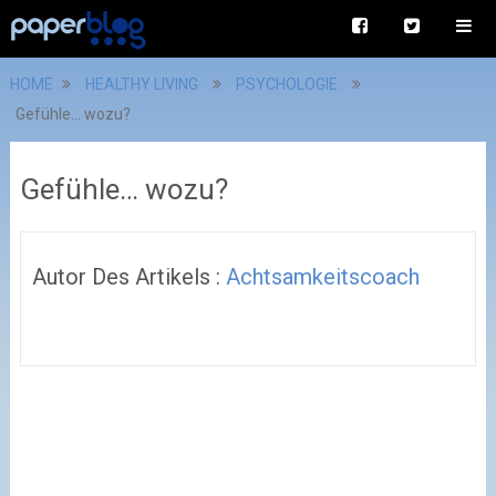
HOME
HEALTHY LIVING
PSYCHOLOGIE
Gefühle… wozu?
Gefühle… wozu?
Autor Des Artikels :
Achtsamkeitscoach