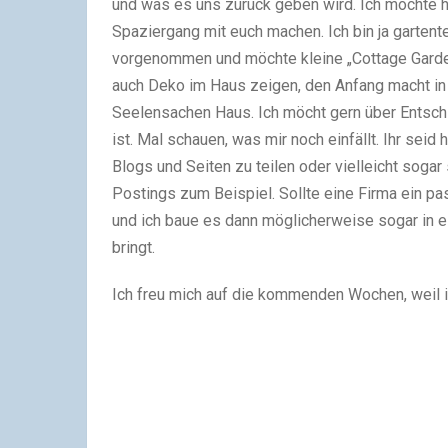
und was es uns zurück geben wird. Ich möchte hi
Spaziergang mit euch machen. Ich bin ja gartente
vorgenommen und möchte kleine „Cottage Garden
auch Deko im Haus zeigen, den Anfang macht in 
Seelensachen Haus. Ich möcht gern über Entschl
ist. Mal schauen, was mir noch einfällt. Ihr seid
Blogs und Seiten zu teilen oder vielleicht soga
Postings zum Beispiel. Sollte eine Firma ein p
und ich baue es dann möglicherweise sogar in ei
bringt.
Ich freu mich auf die kommenden Wochen, weil 