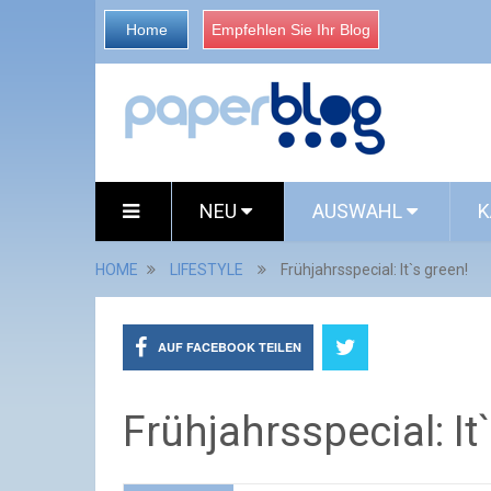
Home
Empfehlen Sie Ihr Blog
NEU
AUSWAHL
K
HOME
LIFESTYLE
Frühjahrsspecial: It`s green!
AUF FACEBOOK TEILEN
Frühjahrsspecial: It