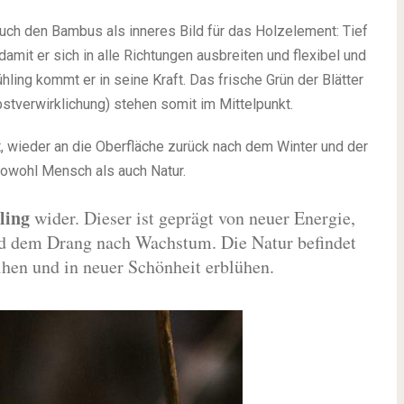
uch den Bambus als inneres Bild für das Holzelement: Tief
damit er sich in alle Richtungen ausbreiten und flexibel und
ing kommt er in seine Kraft. Das frische Grün der Blätter
stverwirklichung) stehen somit im Mittelpunkt.
t, wieder an die Oberfläche zurück nach dem Winter und der
 sowohl Mensch als auch Natur.
ling
wider. Dieser ist geprägt von neuer Energie,
nd dem Drang nach Wachstum. Die Natur befindet
ihen und in neuer Schönheit erblühen.