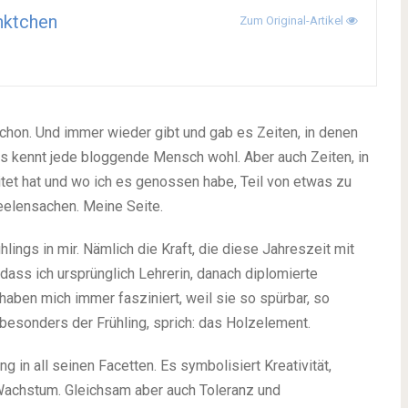
nktchen
Zum Original-Artikel
 schon. Und immer wieder gibt und gab es Zeiten, in denen
das kennt jede bloggende Mensch wohl. Aber auch Zeiten, in
et hat und wo ich es genossen habe, Teil von etwas zu
eelensachen. Meine Seite.
ühlings
in mir. Nämlich die Kraft, die diese Jahreszeit mit
 dass ich ursprünglich Lehrerin, danach diplomierte
haben mich immer fasziniert, weil sie so spürbar, so
 besonders der Frühling, sprich: das
Holzelement
.
 in all seinen Facetten. Es symbolisiert Kreativität,
 Wachstum. Gleichsam aber auch Toleranz und