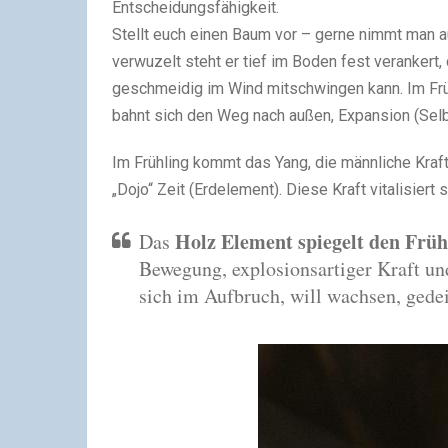
Entscheidungsfähigkeit.
Stellt euch einen Baum vor – gerne nimmt man a
verwuzelt steht er tief im Boden fest verankert, 
geschmeidig im Wind mitschwingen kann. Im Frühl
bahnt sich den Weg nach außen, Expansion (Selb
Im Frühling kommt das Yang, die männliche Kraf
„Dojo“ Zeit (Erdelement). Diese
Kraft
vitalisiert
Holz Element spiegelt den Früh
Das
Bewegung, explosionsartiger Kraft u
sich im Aufbruch, will wachsen, gede