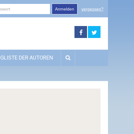
Anmelden
vergessen?
GLISTE DER AUTOREN