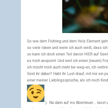
So wie dem Frühling und dem Holz Element geht`s
so viele Ideen und wenn ich auch weiß, dass ic
so kann ich doch einen Teil davon HIER auf See
es mich anspornt. Und weil ich einen (neuen) fr
ich möcht mich auch mehr be-weg-en, ich verbrin
Seid ihr dabei? Habt ihr Lust drauf, mit mir ein
einer meiner Lieblingssprüche, als ich noch Kin
). Na dann auf ins Abenteuer…. lasst