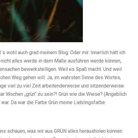
 wohl auch grad meinem Blog. Oder mir. Innerlich hätt ich
h nicht alles werde in dem Maße ausführen werde können,
lensachen bewerkstelligen. Weil es Spaß macht. Und weil
ischen Weg gehen will. Ja, im wahrsten Sinne des Wortes,
ge viel zu viel Zeit arbeitenderweise und sitzenderweise.
 paar Wochen „grün“ zu sein?! Grün wie die Wiese? (Angeblich
d war. Da war die Farbe Grün meine Lieblingsfarbe
 uns schauen, was wir aus GRÜN alles herausholen können