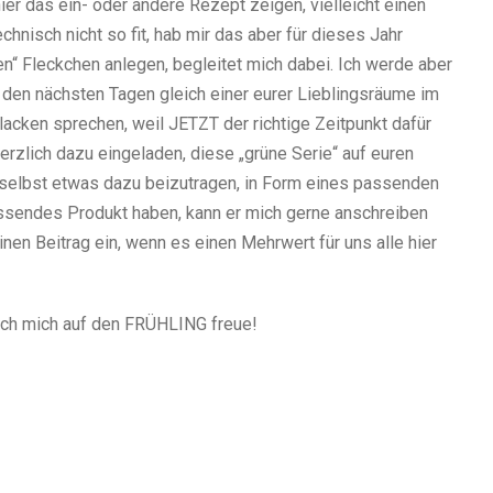
er das ein- oder andere Rezept zeigen, vielleicht einen
chnisch nicht so fit, hab mir das aber für dieses Jahr
“ Fleckchen anlegen, begleitet mich dabei. Ich werde aber
den nächsten Tagen gleich einer eurer Lieblingsräume im
acken sprechen, weil JETZT der richtige Zeitpunkt dafür
 herzlich dazu eingeladen, diese „grüne Serie“ auf euren
r selbst etwas dazu beizutragen, in Form eines passenden
assendes Produkt haben, kann er mich gerne anschreiben
nen Beitrag ein, wenn es einen Mehrwert für uns alle hier
ich mich auf den FRÜHLING freue!