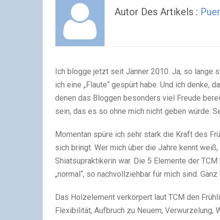
Autor Des Artikels :
Pue
Ich blogge jetzt seit Jänner 2010. Ja, so lange
ich eine „Flaute“ gespürt habe. Und ich denke, 
denen das Bloggen besonders viel Freude bereit
sein, das es so ohne mich nicht geben würde: S
Momentan spüre ich sehr stark die Kraft des
Fr
sich bringt. Wer mich über die Jahre kennt weiß,
Shiatsupraktikerin war. Die 5 Elemente der TCM 
„normal“, so nachvollziehbar für mich sind. Ganz
Das Holzelement verkörpert laut TCM den Frühling
Flexibilität, Aufbruch zu Neuem, Verwurzelung,