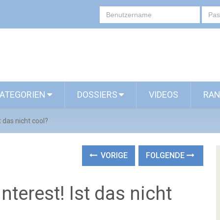
ATEGORIEN
DOSSIERS
VIDEOS
RAN
 das nicht cool?
VORIGE
FOLGENDE
terest! Ist das nicht