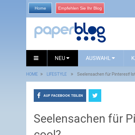
Home
Empfehlen Sie Ihr Blog
NEU
AUSWAHL
K
HOME
LIFESTYLE
Seelensachen für Pinterest! Ist
AUF FACEBOOK TEILEN
Seelensachen für Pin
cool?