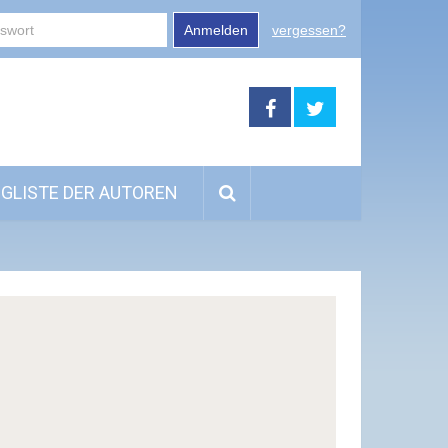
Anmelden
vergessen?
GLISTE DER AUTOREN