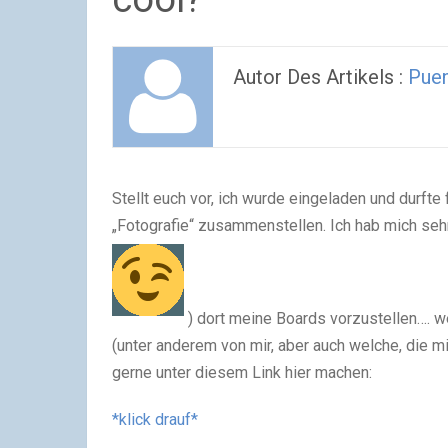
Autor Des Artikels :
Pue
Stellt euch vor, ich wurde eingeladen und dur
„Fotografie“ zusammenstellen. Ich hab mich sehr
) dort meine Boards vorzustellen…. wer
(unter anderem von mir, aber auch welche, die mi
gerne unter diesem Link hier machen:
*klick drauf*