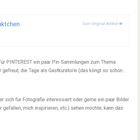
nktchen
Zum Original-Artikel
fte für PINTEREST ein paar Pin-Sammlungen zum Thema
 gefreut, die Tage als Gastkuratorin (das klingt so schön…
 sich für Fotografie interessiert oder gerne ein paar Bilder
r gefallen, mich inspirieren, etc.) sehen möchte, kann das