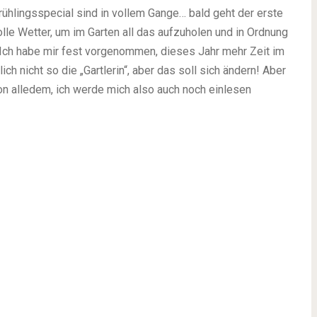
rühlingsspecial sind in vollem Gange… bald geht der erste
olle Wetter, um im Garten all das aufzuholen und in Ordnung
 Ich habe mir fest vorgenommen, dieses Jahr mehr Zeit im
ich nicht so die „Gartlerin“, aber das soll sich ändern! Aber
 alledem, ich werde mich also auch noch einlesen