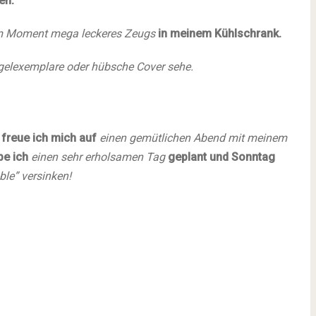
en.
h im Moment mega leckeres Zeugs
in meinem Kühlschrank.
elexemplare oder hübsche Cover sehe.
freue ich mich auf
einen gemütlichen Abend mit meinem
be ich
einen sehr erholsamen Tag
geplant und Sonntag
ble” versinken!