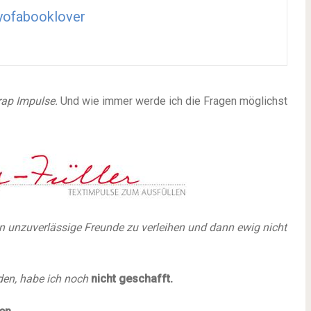
yofabooklover
rap Impulse.
Und wie immer werde ich die Fragen möglichst
an unzuverlässige Freunde zu verleihen und dann ewig nicht
den, habe ich noch
nicht geschafft.