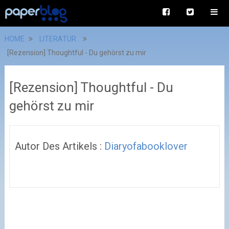
HOME
LITERATUR
[Rezension] Thoughtful - Du gehörst zu mir
[Rezension] Thoughtful - Du
gehörst zu mir
Autor Des Artikels :
Diaryofabooklover