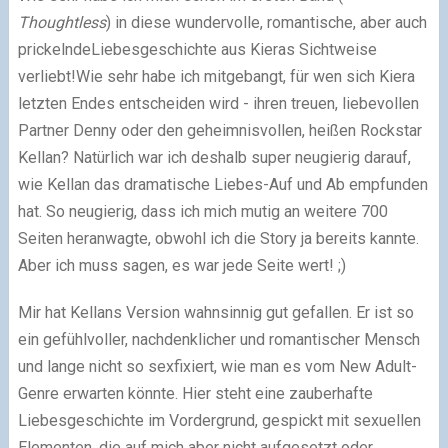
Thoughtless
) in diese wundervolle, romantische, aber auch
prickelndeLiebesgeschichte aus Kieras Sichtweise
verliebt!Wie sehr habe ich mitgebangt, für wen sich Kiera
letzten Endes entscheiden wird - ihren treuen, liebevollen
Partner Denny oder den geheimnisvollen, heißen Rockstar
Kellan? Natürlich war ich deshalb super neugierig darauf,
wie Kellan das dramatische Liebes-Auf und Ab empfunden
hat. So neugierig, dass ich mich mutig an weitere 700
Seiten heranwagte, obwohl ich die Story ja bereits kannte.
Aber ich muss sagen, es war jede Seite wert! ;)
Mir hat Kellans Version wahnsinnig gut gefallen. Er ist so
ein gefühlvoller, nachdenklicher und romantischer Mensch
und lange nicht so sexfixiert, wie man es vom New Adult-
Genre erwarten könnte. Hier steht eine zauberhafte
Liebesgeschichte im Vordergrund, gespickt mit sexuellen
Elementen, die auf mich aber nicht aufgesetzt oder