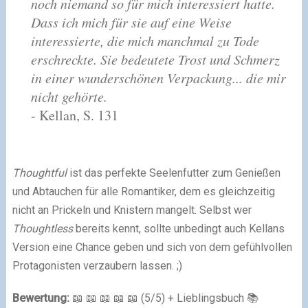
noch niemand so für mich interessiert hatte.
Dass ich mich für sie auf eine Weise
interessierte, die mich manchmal zu Tode
erschreckte. Sie bedeutete Trost und Schmerz
in einer wunderschönen Verpackung... die mir
nicht gehörte.
- Kellan, S. 131
Thoughtful
ist das perfekte Seelenfutter zum Genießen
und Abtauchen für alle Romantiker, dem es gleichzeitig
nicht an Prickeln und Knistern mangelt. Selbst wer
Thoughtless
bereits kennt, sollte unbedingt auch Kellans
Version eine Chance geben und sich von dem gefühlvollen
Protagonisten verzaubern lassen. ;)
Bewertung:
📖 📖 📖 📖 📖 (5/5) + Lieblingsbuch 📚