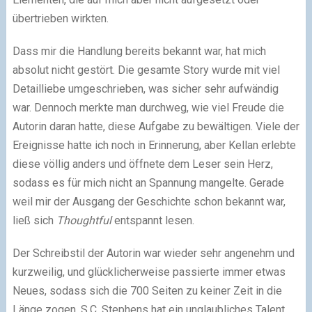
übertrieben wirkten.
Dass mir die Handlung bereits bekannt war, hat mich
absolut nicht gestört. Die gesamte Story wurde mit viel
Detailliebe umgeschrieben, was sicher sehr aufwändig
war. Dennoch merkte man durchweg, wie viel Freude die
Autorin daran hatte, diese Aufgabe zu bewältigen. Viele der
Ereignisse hatte ich noch in Erinnerung, aber Kellan erlebte
diese völlig anders und öffnete dem Leser sein Herz,
sodass es für mich nicht an Spannung mangelte. Gerade
weil mir der Ausgang der Geschichte schon bekannt war,
ließ sich
Thoughtful
entspannt lesen.
Der Schreibstil der Autorin war wieder sehr angenehm und
kurzweilig, und glücklicherweise passierte immer etwas
Neues, sodass sich die 700 Seiten zu keiner Zeit in die
Länge zogen. S.C. Stephens hat ein unglaubliches Talent