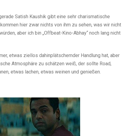
 gerade Satish Kaushik gibt eine sehr charismatische
bekommen hier zwar nichts von ihm zu sehen, was wir nicht
ürden, aber ich bin „Offbeat-Kino-Abhay“ noch lang nicht
er, etwas ziellos dahinplätschernder Handlung hat, aber
sche Atmosphäre zu schätzen weiß, der sollte Road,
hnen, etwas lachen, etwas weinen und genießen.