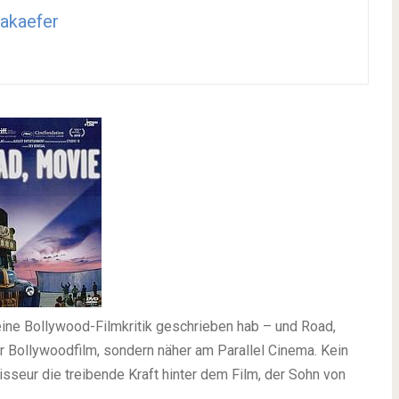
akaefer
 eine Bollywood-Filmkritik geschrieben hab – und Road,
her Bollywoodfilm, sondern näher am Parallel Cinema. Kein
sseur die treibende Kraft hinter dem Film, der Sohn von