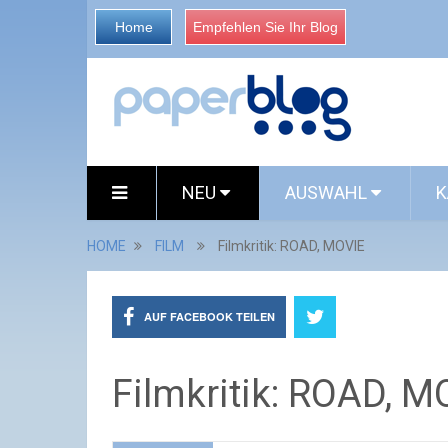
Home
Empfehlen Sie Ihr Blog
NEU
AUSWAHL
K
HOME
FILM
Filmkritik: ROAD, MOVIE
AUF FACEBOOK TEILEN
Filmkritik: ROAD, M