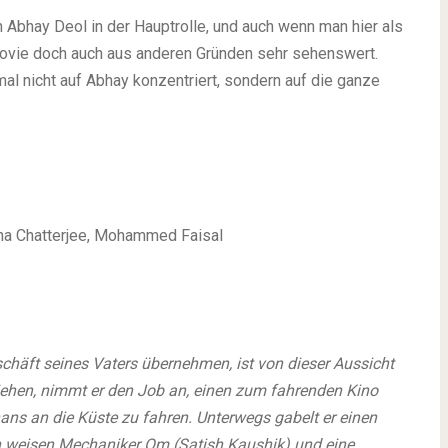
 Abhay Deol in der Hauptrolle, und auch wenn man hier als
ovie doch auch aus anderen Gründen sehr sehenswert.
l nicht auf Abhay konzentriert, sondern auf die ganze
htha Chatterjee, Mohammed Faisal
chäft seines Vaters übernehmen, ist von dieser Aussicht
liehen, nimmt er den Job an, einen zum fahrenden Kino
ns an die Küste zu fahren. Unterwegs gabelt er einen
weisen Mechaniker Om (Satish Kaushik) und eine