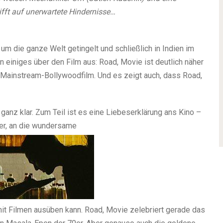
ifft auf unerwartete Hindernisse…
 um die ganze Welt getingelt und schließlich in Indien im
 einiges über den Film aus: Road, Movie ist deutlich näher
m Mainstream-Bollywoodfilm. Und es zeigt auch, dass Road,
o ganz klar. Zum Teil ist es eine Liebeserklärung ans Kino –
er, an die wundersame
 mit Filmen ausüben kann. Road, Movie zelebriert gerade das