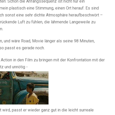
en: Schon die Anfangssequenz ist nicht nur ein
ein plastisch eine Stimmung, einen Ort herauf. Es sind
 auch sonst eine sehr dichte Atmosphäre heraufbeschwört –
 drückende Luft zu fühlen, die lähmende Langeweile zu
m.
n, und wäre Road, Movie länger als seine 98 Minuten,
 so passt es gerade noch.
ction in den Film zu bringen mit der Konfrontation mit der
tz und unnötig -
 wird, passt er wieder ganz gut in die leicht surreale