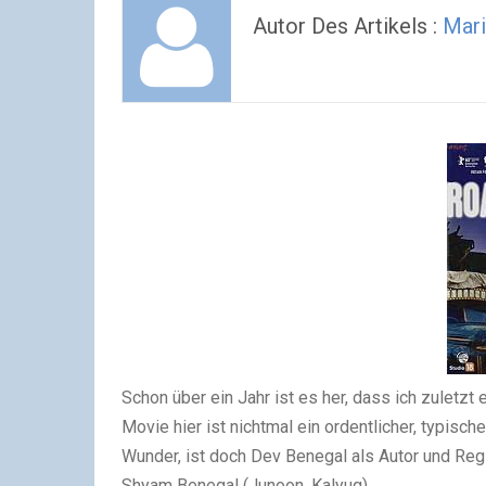
Autor Des Artikels :
Mari
Schon über ein Jahr ist es her, dass ich zuletzt
Movie hier ist nichtmal ein ordentlicher, typisc
Wunder, ist doch Dev Benegal als Autor und Regi
Shyam Benegal (Junoon, Kalyug).