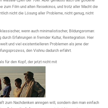
en Masala-Epen der 70er. Aber genauso auch die goldene
e zum Film und alten Reisekinos, und trotz aller Macht die
lich nicht die Lösung aller Probleme, nicht genug, nicht
 klassischer, wenn auch minimalistischer, Bildungsroman:
durch Erfahrungen in fremder Kultur, Reintegration. Hier
elt und viel existentielleren Problemen als jene der
eifungsprozess, den Vishnu dadurch erfährt.
ls für den Kopf, der jetzt nicht mit
haft zum Nachdenken anregen will, sondern den man einfach