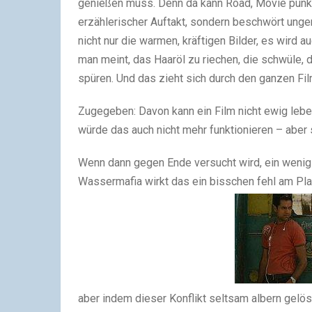
genießen muss. Denn da kann Road, Movie punkt
erzählerischer Auftakt, sondern beschwört ungem
nicht nur die warmen, kräftigen Bilder, es wird
man meint, das Haaröl zu riechen, die schwüle,
spüren. Und das zieht sich durch den ganzen Fil
Zugegeben: Davon kann ein Film nicht ewig lebe
würde das auch nicht mehr funktionieren – aber
Wenn dann gegen Ende versucht wird, ein wenig A
Wassermafia wirkt das ein bisschen fehl am Pla
aber indem dieser Konflikt seltsam albern gelöst