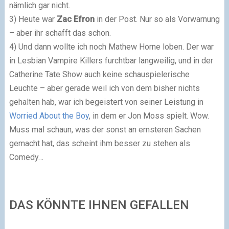
nämlich gar nicht.
3) Heute war
Zac Efron
in der Post. Nur so als Vorwarnung
– aber ihr schafft das schon.
4) Und dann wollte ich noch Mathew Horne loben. Der war
in Lesbian Vampire Killers furchtbar langweilig, und in der
Catherine Tate Show auch keine schauspielerische
Leuchte – aber gerade weil ich von dem bisher nichts
gehalten hab, war ich begeistert von seiner Leistung in
Worried About the Boy
, in dem er Jon Moss spielt. Wow.
Muss mal schaun, was der sonst an ernsteren Sachen
gemacht hat, das scheint ihm besser zu stehen als
Comedy…
DAS KÖNNTE IHNEN GEFALLEN