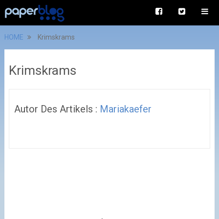
HOME
Krimskrams
Krimskrams
Autor Des Artikels :
Mariakaefer