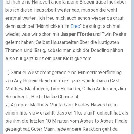
Ich hab eine Handvoll angefangene Blogeinträge hier, aber
bis ich diese Hausarbeit weiter hab, müssen die wohl
erstmal warten. Ich freu mich auch schon wieder da drauf,
denn auch bei “Männlichkeit im
Erec
” bestätigt sich mal
wieder, was wir schon mit
Jasper Fforde
und Twin Peaks
gelernt haben: Selbst Hausarbeiten über die lustigsten
Themen sind lästig, sobald man sich der Deadline nähert.
Also nur ganz kurz ein paar Kleinigkeiten:
1) Samuel West dreht gerade eine Miniserienverfilmung
von Any Human Heart mit einer ganz wunderbaren Cast:
Matthew Macfadyen, Tom Hollander, Gillian Anderson, Jim
Broadbent… Hach. Danke Channel 4.
2) Apropos Matthew Macfadyen: Keeley Hawes hat in
einem Interview erzählt, dass er “like a girl” geheult hat, als
sie ihm die letzten 10 Minuten vom Ashes to Ashes Finale
gezeigt hat. Guter Mann, jede andere Reaktion geht da