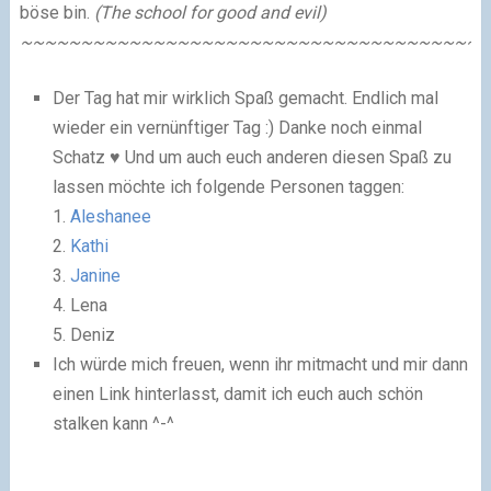
böse bin.
(The school for good and evil)
~~~~~~~~~~~~~~~~~~~~~~~~~~~~~~~~~~~~~~
Der Tag hat mir wirklich Spaß gemacht. Endlich mal
wieder ein vernünftiger Tag :) Danke noch einmal
Schatz ♥ Und um auch euch anderen diesen Spaß zu
lassen möchte ich folgende Personen taggen:
1.
Aleshanee
2.
Kathi
3.
Janine
4. Lena
5. Deniz
Ich würde mich freuen, wenn ihr mitmacht und mir dann
einen Link hinterlasst, damit ich euch auch schön
stalken kann ^-^