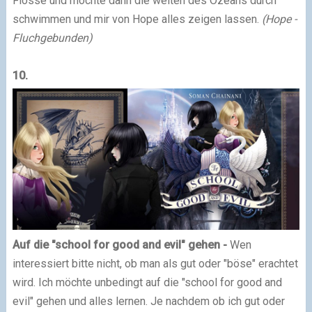
Flosse und möchte dann die weiten des Ozeans durch
schwimmen und mir von Hope alles zeigen lassen.
(Hope -
Fluchgebunden)
10.
Auf die "school for good and evil" gehen -
Wen
interessiert bitte nicht, ob man als gut oder "böse" erachtet
wird. Ich möchte unbedingt auf die "school for good and
evil" gehen und alles lernen. Je nachdem ob ich gut oder