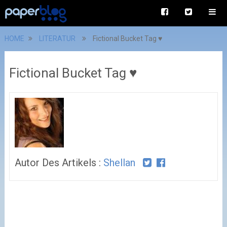
HOME
LITERATUR
Fictional Bucket Tag ♥
Fictional Bucket Tag ♥
Autor Des Artikels :
Shellan