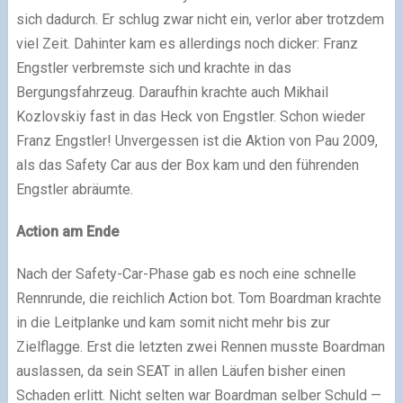
sich dadurch. Er schlug zwar nicht ein, verlor aber trotzdem
viel Zeit. Dahinter kam es allerdings noch dicker: Franz
Engstler verbremste sich und krachte in das
Bergungsfahrzeug. Daraufhin krachte auch Mikhail
Kozlovskiy fast in das Heck von Engstler. Schon wieder
Franz Engstler! Unvergessen ist die Aktion von Pau 2009,
als das Safety Car aus der Box kam und den führenden
Engstler abräumte.
Action am Ende
Nach der Safety-Car-Phase gab es noch eine schnelle
Rennrunde, die reichlich Action bot. Tom Boardman krachte
in die Leitplanke und kam somit nicht mehr bis zur
Zielflagge. Erst die letzten zwei Rennen musste Boardman
auslassen, da sein SEAT in allen Läufen bisher einen
Schaden erlitt. Nicht selten war Boardman selber Schuld —