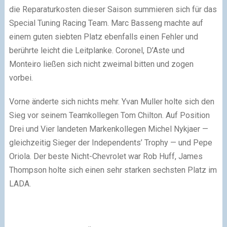
die Reparaturkosten dieser Saison summieren sich für das
Special Tuning Racing Team. Marc Basseng machte auf
einem guten siebten Platz ebenfalls einen Fehler und
berührte leicht die Leitplanke. Coronel, D’Aste und
Monteiro ließen sich nicht zweimal bitten und zogen
vorbei.
Vorne änderte sich nichts mehr. Yvan Muller holte sich den
Sieg vor seinem Teamkollegen Tom Chilton. Auf Position
Drei und Vier landeten Markenkollegen Michel Nykjaer —
gleichzeitig Sieger der Independents’ Trophy — und Pepe
Oriola. Der beste Nicht-Chevrolet war Rob Huff, James
Thompson holte sich einen sehr starken sechsten Platz im
LADA.