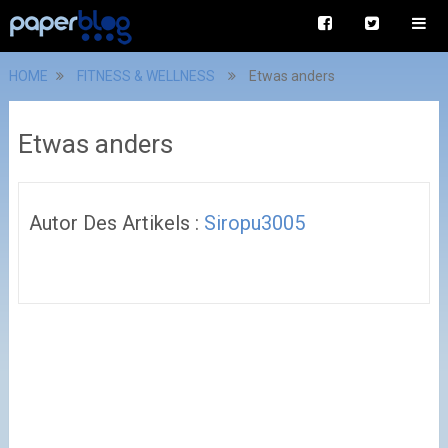
HOME
FITNESS & WELLNESS
Etwas anders
Etwas anders
Autor Des Artikels :
Siropu3005