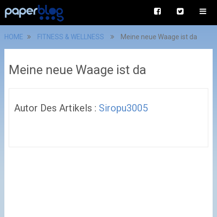
HOME
FITNESS & WELLNESS
Meine neue Waage ist da
Meine neue Waage ist da
Autor Des Artikels :
Siropu3005