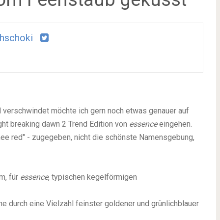
hschoki
l verschwindet möchte ich gern noch etwas genauer auf
ght breaking dawn 2 Trend Edition von
essence
eingehen.
mee red" - zugegeben, nicht die schönste Namensgebung,
m, für
essence
, typischen kegelförmigen
che durch eine Vielzahl feinster goldener und grünlichblauer