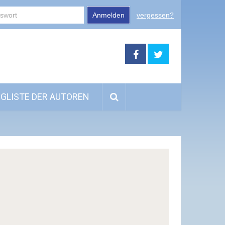
Anmelden
vergessen?
GLISTE DER AUTOREN