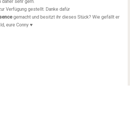
n daher sehr gern.
r Verfügung gestellt. Danke dafür
sence
gemacht und besitzt ihr dieses Stück? Wie gefällt er
ld, eure Conny ♥