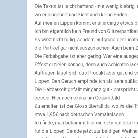
Die Textur ist leicht haftend - nur wenig klebrig,
wo er hingehört und zieht auch keine Fäden.
Auf meinen Lippen kommt er allerdings etwas pi
Ich bin eigentlich kein Freund von Glitzerpartikel
Es wirkt nicht billig, sondern, aufgrund der Lich
die Partikel gar nicht auszumachen. Auch beim Z
Die Farbabgabe ist eher gering. Wer eine ausge
Effekt erzielen können, denn auch schichten läss
Auftragen lässt sich das Produkt aber gut und 
Lippen. Den Geruch empfinde ich als sehr süßlic
Die Haltbarkeit gefällt mir ganz gut - entsprich
besser. Hier noch einmal im Gesamtbild:
Zu erhalten ist der Gloss überall da, wo ihr die T
etwa 1,95€ nach deutschen Verhältnissen.
Ich finde, man bekommt hier ein sehr solides P
für die Lippen. Gerade jetzt zur baldigen Weih