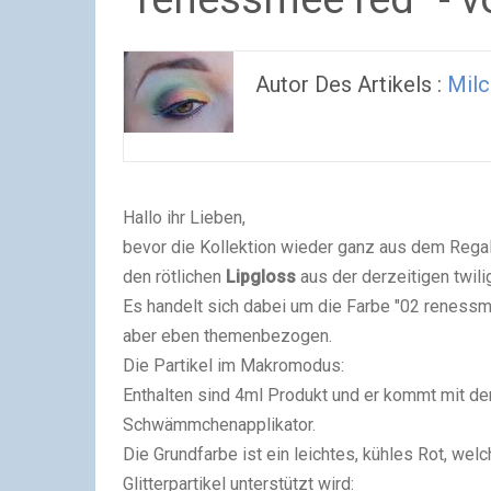
Autor Des Artikels :
Milc
Hallo ihr Lieben,
bevor die Kollektion wieder ganz aus dem Rega
den rötlichen
Lipgloss
aus der derzeitigen twili
Es handelt sich dabei um die Farbe "02 reness
aber eben themenbezogen.
Die Partikel im Makromodus:
Enthalten sind 4ml Produkt und er kommt mit de
Schwämmchenapplikator.
Die Grundfarbe ist ein leichtes, kühles Rot, wel
Glitterpartikel unterstützt wird: