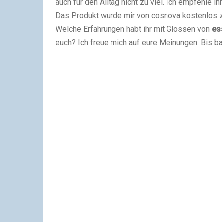
auch für den Alltag nicht zu viel. Ich empfehle ih
Das Produkt wurde mir von cosnova kostenlos zu
Welche Erfahrungen habt ihr mit Glossen von
es
euch? Ich freue mich auf eure Meinungen. Bis ba