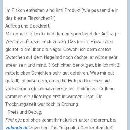
Im Flakon enthalten sind 9ml Produkt (wie passen die in
das kleine Fläschchen?!)
Auftrag und Deckkraft:
Mir gefiel die Textur und dementsprechend der Auftrag -
Weder zu flüssig, noch zu zäh. Das kleine Pinselchen
gleitet leicht über die Nägel. Obwohl ich beim ersten
Swatchen auf dem Nagelrad noch dachte, er würde sehr
sheer sein und mind. 3 Schichten benötigen, bin ich mit 2
mitteldicken Schichten sehr gut gefahren. Was mir gut
gefällt
,
ist außerdem, dass die Holopartikelchen sich
vollkommen gleichmäßig verteilen. Richtig zur Geltung
kommen sie allerdings erst in warmen Licht. Die
Trocknungszeit war noch in Ordnung.
Preis und Bezug:
Priti nyc
polishes könnt ihr natürlich, unter anderem, bei
zalando.de
erwerben. Die Originalgrößen kosten dort