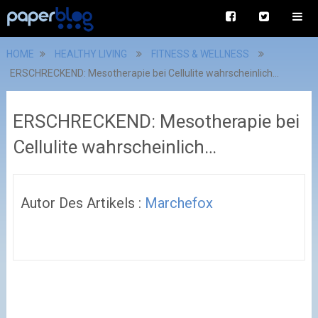
HOME
HEALTHY LIVING
FITNESS & WELLNESS
ERSCHRECKEND: Mesotherapie bei Cellulite wahrscheinlich…
ERSCHRECKEND: Mesotherapie bei
Cellulite wahrscheinlich…
Autor Des Artikels :
Marchefox