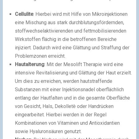
Cellulite
: Hierbei wird mit Hilfe von Mikroinjektionen
eine Mischung aus stark durchblutungsfördernden,
stoffwechselaktivierenden und fettmobilisierenden
Wirkstoffen flächig in die betroffenen Bereiche
injiziert. Dadurch wird eine Glättung und Straffung der
Problemzonen erreicht.
Hautalterung
: Mit der Mesolift Therapie wird eine
intensive Revitalisierung und Glättung der Haut erzielt.
Um dies zu erreichen, werden hautstraffende
Substanzen mit einer Injektionsnadel oberflächlich
entlang der Hautfalten und in die gesamte Oberfläche
von Gesicht, Hals, Dekolletè oder Handrücken
eingearbeitet. Hierbei werden in der Regel
Kombinationen von Vitaminen und Antioxidantien
sowie Hyaluronsäuren genutzt.