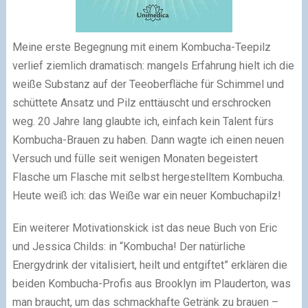
Meine erste Begegnung mit einem Kombucha-Teepilz
verlief ziemlich dramatisch: mangels Erfahrung hielt ich die
weiße Substanz auf der Teeoberfläche für Schimmel und
schüttete Ansatz und Pilz enttäuscht und erschrocken
weg. 20 Jahre lang glaubte ich, einfach kein Talent fürs
Kombucha-Brauen zu haben. Dann wagte ich einen neuen
Versuch und fülle seit wenigen Monaten begeistert
Flasche um Flasche mit selbst hergestelltem Kombucha.
Heute weiß ich: das Weiße war ein neuer Kombuchapilz!
Ein weiterer Motivationskick ist das neue Buch von Eric
und Jessica Childs: in “Kombucha! Der natürliche
Energydrink der vitalisiert, heilt und entgiftet” erklären die
beiden Kombucha-Profis aus Brooklyn im Plauderton, was
man braucht, um das schmackhafte Getränk zu brauen –