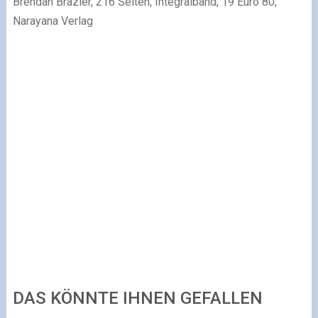
Brendan Brazier, 216 Seiten, Integralband, 19 Euro 80,
Narayana Verlag
DAS KÖNNTE IHNEN GEFALLEN