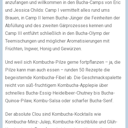
anzufangen und willkommen in den Bucha-Camps von Eric
und Jessica Childs: Camp I vermittelt alles rund ums
Brauen, in Camp II lernen Bucha-Jünger die Feinheiten der
Abfüllung und des zweiten Gärprozesses kennen und
Camp III entführt schließlich in den Bucha-Olymp der
Teemischungen und möglicher Aromatisierungen mit
Früchten, Ingwer, Honig und Gewürzen.
Und weil sich Kombucha-Pilze gerne fortpflanzen – ja, die
Pilze kann man auch essen – runden 50 Rezepte die
begeisternde Kombucha-Fibel ab. Die Geschmackspalette
reicht von süß-fruchtigem Kombucha-Applepie über
schnelles Bucha-Essig-Heidelbeer-Chutney bis Bucha-
Quinoa-Pilaw, Kombu-Salsa oder scharfer Bucha-Senf.
Der absolute Clou sind Kombucha-Kocktails wie
Kombucha-Minz-Julep, Kombucha-Kirschblüte und Glüh-