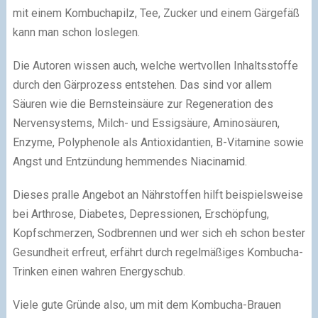
mit einem Kombuchapilz, Tee, Zucker und einem Gärgefäß
kann man schon loslegen.
Die Autoren wissen auch, welche wertvollen Inhaltsstoffe
durch den Gärprozess entstehen. Das sind vor allem
Säuren wie die Bernsteinsäure zur Regeneration des
Nervensystems, Milch- und Essigsäure, Aminosäuren,
Enzyme, Polyphenole als Antioxidantien, B-Vitamine sowie
Angst und Entzündung hemmendes Niacinamid.
Dieses pralle Angebot an Nährstoffen hilft beispielsweise
bei Arthrose, Diabetes, Depressionen, Erschöpfung,
Kopfschmerzen, Sodbrennen und wer sich eh schon bester
Gesundheit erfreut, erfährt durch regelmäßiges Kombucha-
Trinken einen wahren Energyschub.
Viele gute Gründe also, um mit dem Kombucha-Brauen