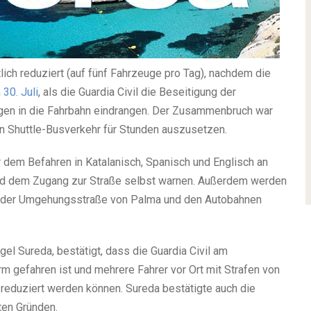
ich reduziert (auf fünf Fahrzeuge pro Tag), nachdem die
30. Juli
, als die Guardia Civil die Beseitigung der
gen in die Fahrbahn eindrangen. Der Zusammenbruch war
n Shuttle-Busverkehr für Stunden auszusetzen.
or dem Befahren in Katalanisch, Spanisch und Englisch an
nd dem Zugang zur Straße selbst warnen. Außerdem werden
feln der Umgehungsstraße von Palma und den Autobahnen
gel Sureda, bestätigt, dass die Guardia Civil am
m gefahren ist und mehrere Fahrer vor Ort mit Strafen von
o reduziert werden können. Sureda bestätigte auch die
ten Gründen.