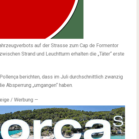
fahrzeugverbots auf der Strasse zum Cap de Formentor
zwischen Strand und Leuchtturm erhalten die „Täter“ erste
ollença berichten, dass im Juli durchschnittlich zwanzig
 die Absperrung „umgangen“ haben.
eige / Werbung —