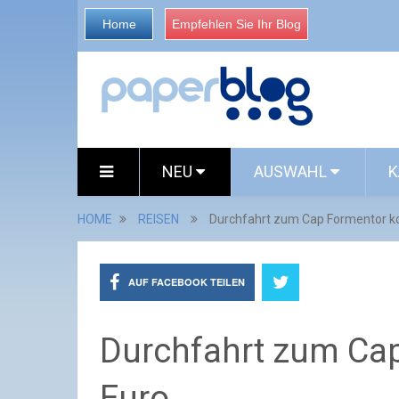
Home
Empfehlen Sie Ihr Blog
NEU
AUSWAHL
K
HOME
REISEN
Durchfahrt zum Cap Formentor ko
AUF FACEBOOK TEILEN
Durchfahrt zum Cap
Euro