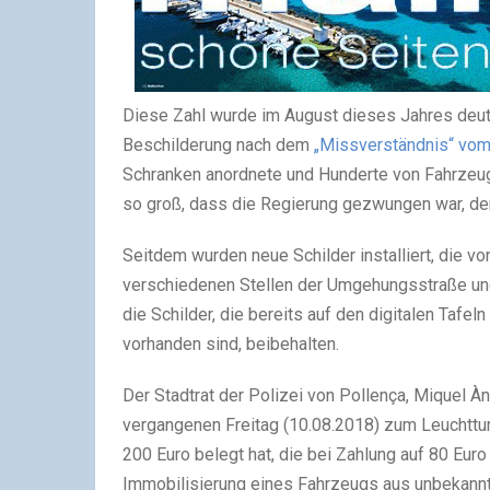
Diese Zahl wurde im August dieses Jahres deutl
Beschilderung nach dem
„Missverständnis“ vom 
Schranken anordnete und Hunderte von Fahrzeu
so groß, dass die Regierung gezwungen war, de
Seitdem wurden neue Schilder installiert, die v
verschiedenen Stellen der Umgehungsstraße u
die Schilder, die bereits auf den digitalen Ta
vorhanden sind, beibehalten.
Der Stadtrat der Polizei von Pollença, Miquel Àn
vergangenen Freitag (10.08.2018) zum Leuchttur
200 Euro belegt hat, die bei Zahlung auf 80 Eur
Immobilisierung eines Fahrzeugs aus unbekann