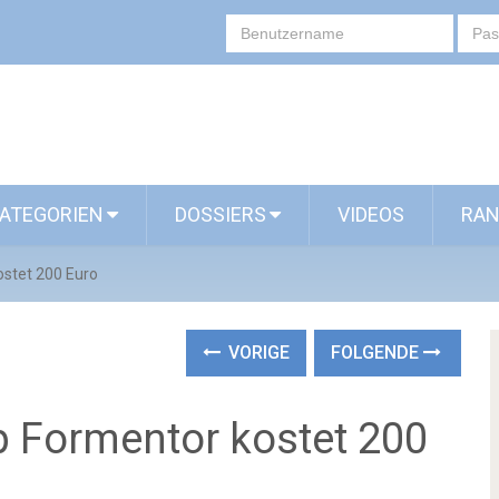
ATEGORIEN
DOSSIERS
VIDEOS
RAN
stet 200 Euro
VORIGE
FOLGENDE
 Formentor kostet 200