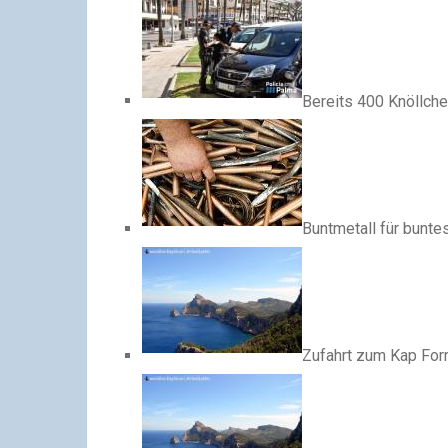
Bereits 400 Knöllche
Buntmetall für bunte
Zufahrt zum Kap For