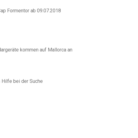
ap Formentor ab 09.07.2018
dargeräte kommen auf Mallorca an
m Hilfe bei der Suche