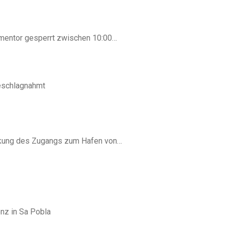
mentor gesperrt zwischen 10:00…
eschlagnahmt
nkung des Zugangs zum Hafen von…
nz in Sa Pobla