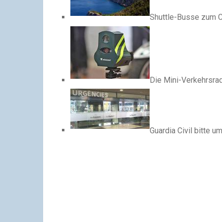
Shuttle-Busse zum C
Die Mini-Verkehrsra
Guardia Civil bitte u