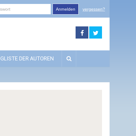
Anmelden
vergessen?
GLISTE DER AUTOREN