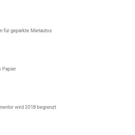
n für geparkte Mietautos
s Papier
mentor wird 2018 begrenzt