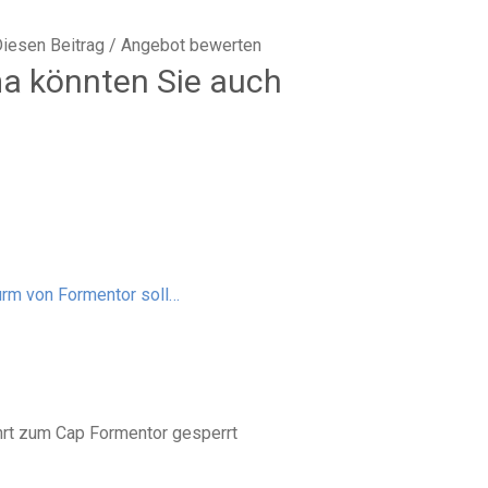
Diesen Beitrag / Angebot bewerten
a könnten Sie auch
urm von Formentor soll…
hrt zum Cap Formentor gesperrt