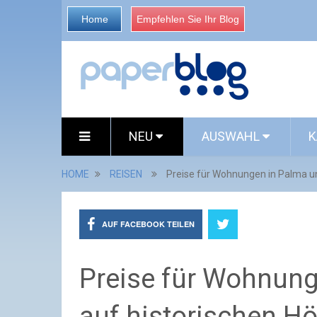
Home
Empfehlen Sie Ihr Blog
NEU
AUSWAHL
K
HOME
REISEN
Preise für Wohnungen in Palma un
AUF FACEBOOK TEILEN
Preise für Wohnung
auf historischen H