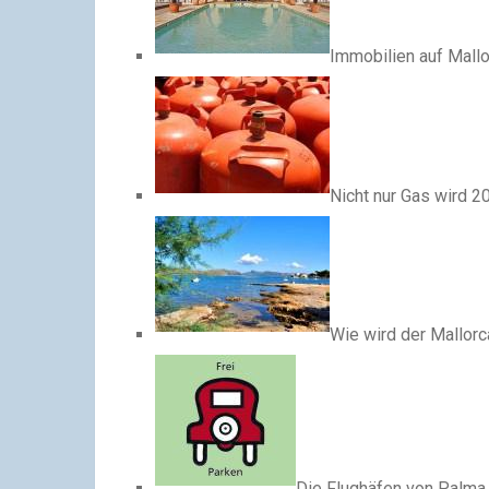
Immobilien auf Mallo
Nicht nur Gas wird 2
Wie wird der Mallo
Die Flughäfen von Palma