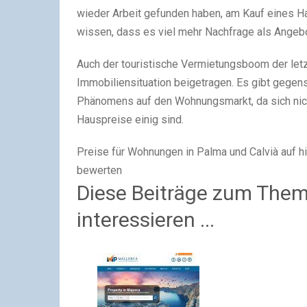
wieder Arbeit gefunden haben, am Kauf eines Ha
wissen, dass es viel mehr Nachfrage als Angebo
Auch der touristische Vermietungsboom der letzt
Immobiliensituation beigetragen. Es gibt gege
Phänomens auf den Wohnungsmarkt, da sich nicht
Hauspreise einig sind.
Preise für Wohnungen in Palma und Calvià auf 
bewerten
Diese Beiträge zum Them
interessieren ...