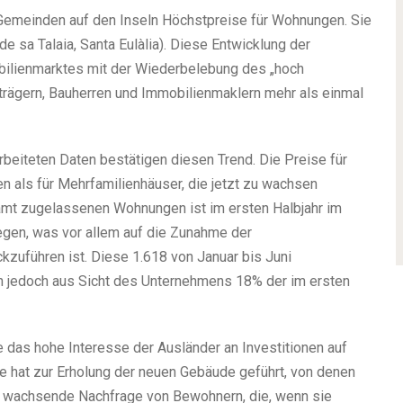
Gemeinden auf den Inseln Höchstpreise für Wohnungen. Sie
de sa Talaia, Santa Eulàlia). Diese Entwicklung der
bilienmarktes mit der Wiederbelebung des „hoch
trägern, Bauherren und Immobilienmaklern mehr als einmal
beiteten Daten bestätigen diesen Trend. Die Preise für
en als für Mehrfamilienhäuser, die jetzt zu wachsen
samt zugelassenen Wohnungen ist im ersten Halbjahr im
gen, was vor allem auf die Zunahme der
kzuführen ist. Diese 1.618 von Januar bis Juni
n jedoch aus Sicht des Unternehmens 18% der im ersten
das hohe Interesse der Ausländer an Investitionen auf
e hat zur Erholung der neuen Gebäude geführt, von denen
e wachsende Nachfrage von Bewohnern, die, wenn sie