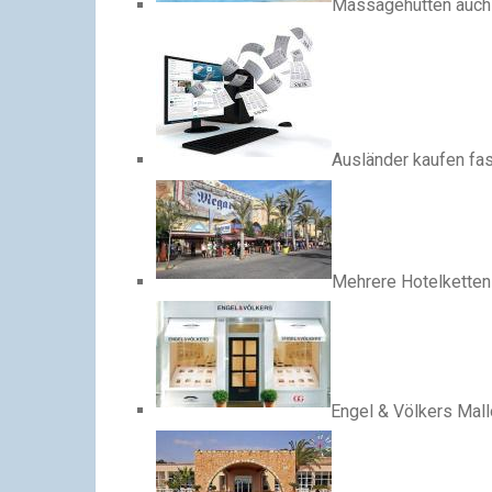
Massagehütten auch
Ausländer kaufen fa
Mehrere Hotelketten
Engel & Völkers Mall