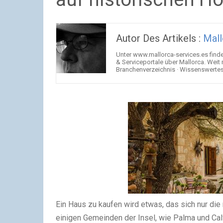
Autor Des Artikels :
Mall
Unter www.mallorca-services.es find
& Serviceportale über Mallorca. Weit
Branchenverzeichnis · Wissenswertes 
Ein Haus zu kaufen wird etwas, das sich nur die
einigen Gemeinden der Insel, wie Palma und Calv