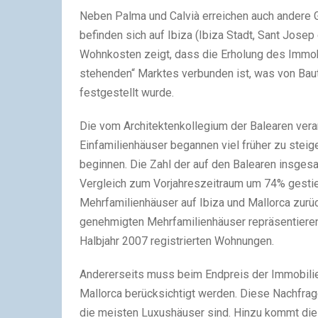
Neben Palma und Calvià erreichen auch andere 
befinden sich auf Ibiza (Ibiza Stadt, Sant Josep 
Wohnkosten zeigt, dass die Erholung des Immo
stehenden“ Marktes verbunden ist, was von Bau
festgestellt wurde.
Die vom Architektenkollegium der Balearen verar
Einfamilienhäuser begannen viel früher zu steig
beginnen. Die Zahl der auf den Balearen insge
Vergleich zum Vorjahreszeitraum um 74% gestie
Mehrfamilienhäuser auf Ibiza und Mallorca zurüc
genehmigten Mehrfamilienhäuser repräsentiere
Halbjahr 2007 registrierten Wohnungen.
Andererseits muss beim Endpreis der Immobilie 
Mallorca berücksichtigt werden. Diese Nachfrag
die meisten Luxushäuser sind. Hinzu kommt di