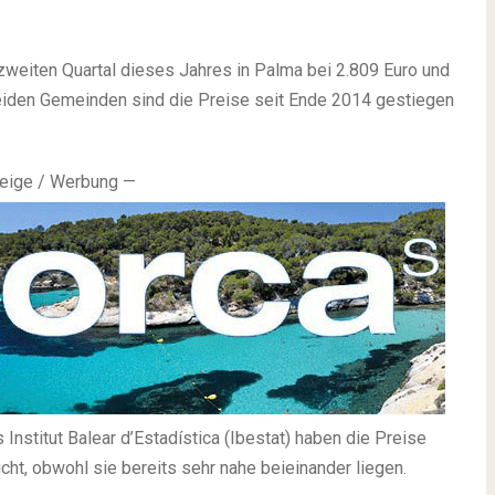
zweiten Quartal dieses Jahres in Palma bei 2.809 Euro und
 beiden Gemeinden sind die Preise seit Ende 2014 gestiegen
eige / Werbung —
nstitut Balear d’Estadística (Ibestat) haben die Preise
cht, obwohl sie bereits sehr nahe beieinander liegen.