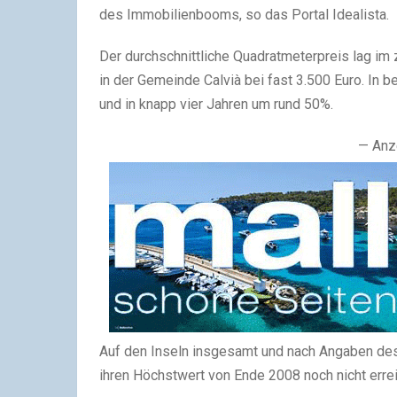
des Immobilienbooms, so das Portal Idealista.
Der durchschnittliche Quadratmeterpreis lag im 
in der Gemeinde Calvià bei fast 3.500 Euro. In
und in knapp vier Jahren um rund 50%.
— Anz
Auf den Inseln insgesamt und nach Angaben des I
ihren Höchstwert von Ende 2008 noch nicht errei