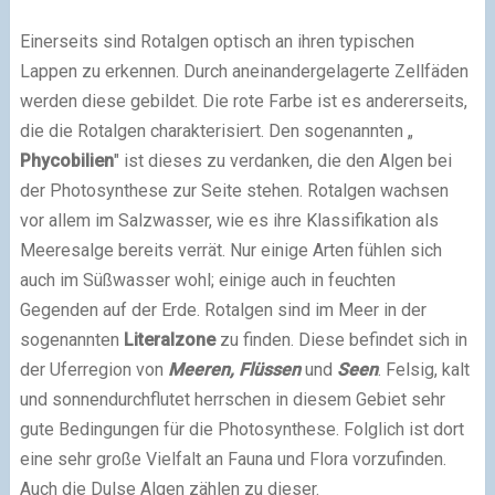
Einerseits sind Rotalgen optisch an ihren typischen
Lappen zu erkennen. Durch aneinandergelagerte Zellfäden
werden diese gebildet. Die rote Farbe ist es andererseits,
die die Rotalgen charakterisiert. Den sogenannten „
Phycobilien
" ist dieses zu verdanken, die den Algen bei
der Photosynthese zur Seite stehen. Rotalgen wachsen
vor allem im Salzwasser, wie es ihre Klassifikation als
Meeresalge bereits verrät. Nur einige Arten fühlen sich
auch im Süßwasser wohl; einige auch in feuchten
Gegenden auf der Erde. Rotalgen sind im Meer in der
sogenannten
Literalzone
zu finden. Diese befindet sich in
der Uferregion von
Meeren, Flüssen
und
Seen
. Felsig, kalt
und sonnendurchflutet herrschen in diesem Gebiet sehr
gute Bedingungen für die Photosynthese. Folglich ist dort
eine sehr große Vielfalt an Fauna und Flora vorzufinden.
Auch die Dulse Algen zählen zu dieser.