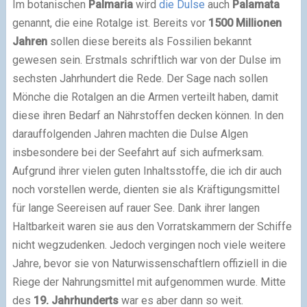
Im botanischen
Palmaria
wird
die Dulse
auch
Palamata
genannt, die eine Rotalge ist. Bereits vor
1500 Millionen
Jahren
sollen diese bereits als Fossilien bekannt
gewesen sein. Erstmals schriftlich war von der Dulse im
sechsten Jahrhundert die Rede. Der Sage nach sollen
Mönche die Rotalgen an die Armen verteilt haben, damit
diese ihren Bedarf an Nährstoffen decken können. In den
darauffolgenden Jahren machten die Dulse Algen
insbesondere bei der Seefahrt auf sich aufmerksam.
Aufgrund ihrer vielen guten Inhaltsstoffe, die ich dir auch
noch vorstellen werde, dienten sie als Kräftigungsmittel
für lange Seereisen auf rauer See. Dank ihrer langen
Haltbarkeit waren sie aus den Vorratskammern der Schiffe
nicht wegzudenken. Jedoch vergingen noch viele weitere
Jahre, bevor sie von Naturwissenschaftlern offiziell in die
Riege der Nahrungsmittel mit aufgenommen wurde. Mitte
des
19. Jahrhunderts
war es aber dann so weit.