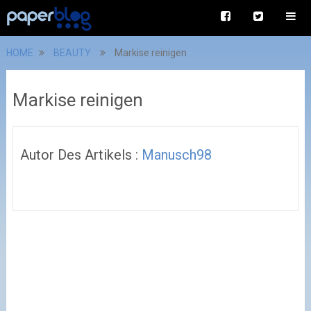
HOME
BEAUTY
Markise reinigen
Markise reinigen
Autor Des Artikels :
Manusch98