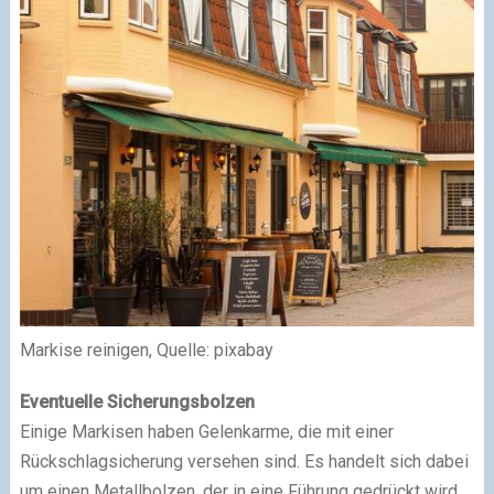
Markise reinigen, Quelle: pixabay
Eventuelle Sicherungsbolzen
Einige Markisen haben Gelenkarme, die mit einer
Rückschlagsicherung versehen sind. Es handelt sich dabei
um einen Metallbolzen, der in eine Führung gedrückt wird.