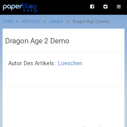
HOME
INFOTECH
GAMES
Dragon Age 2 Demo
Dragon Age 2 Demo
Autor Des Artikels :
Loeschen