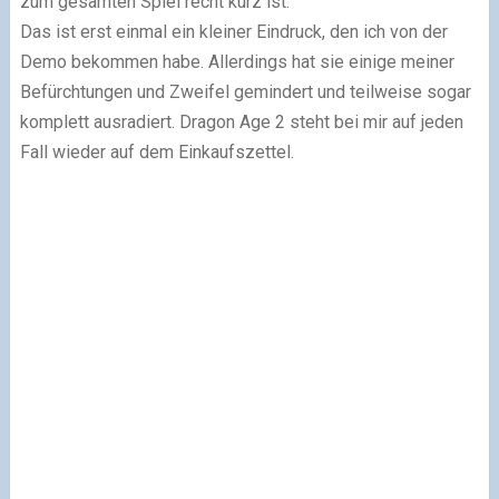
zum gesamten Spiel recht kurz ist.
Das ist erst einmal ein kleiner Eindruck, den ich von der
Demo bekommen habe. Allerdings hat sie einige meiner
Befürchtungen und Zweifel gemindert und teilweise sogar
komplett ausradiert. Dragon Age 2 steht bei mir auf jeden
Fall wieder auf dem Einkaufszettel.