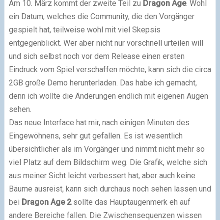
Am 10. März kommt der zweite Teil zu
Dragon Age
. Wohl
ein Datum, welches die Community, die den Vorgänger
gespielt hat, teilweise wohl mit viel Skepsis
entgegenblickt. Wer aber nicht nur vorschnell urteilen will
und sich selbst noch vor dem Release einen ersten
Eindruck vom Spiel verschaffen möchte, kann sich die circa
2GB große Demo herunterladen. Das habe ich gemacht,
denn ich wollte die Änderungen endlich mit eigenen Augen
sehen.
Das neue Interface hat mir, nach einigen Minuten des
Eingewöhnens, sehr gut gefallen. Es ist wesentlich
übersichtlicher als im Vorgänger und nimmt nicht mehr so
viel Platz auf dem Bildschirm weg. Die Grafik, welche sich
aus meiner Sicht leicht verbessert hat, aber auch keine
Bäume ausreist, kann sich durchaus noch sehen lassen und
bei
Dragon Age 2
sollte das Hauptaugenmerk eh auf
andere Bereiche fallen. Die Zwischensequenzen wissen