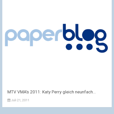
MTV VMA's 2011: Katy Perry gleich neunfach...
Juli 21, 2011