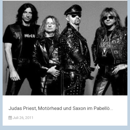
Judas Priest, Motörhead und Saxon im Pabellò...
Juli 26, 2011