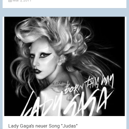
Mai 5, 2011
Lady Gaga's neuer Song "Judas"