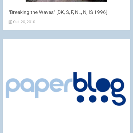
"Breaking the Waves" [DK, S, F, NL, N, IS 1996]
Okt. 20, 2010