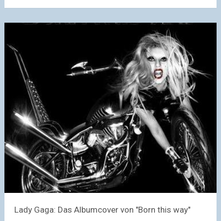
Lady Gaga: Das Albumcover von "Born this way"