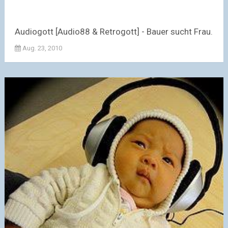
Audiogott [Audio88 & Retrogott] - Bauer sucht Frau.
Aug. 23, 2010