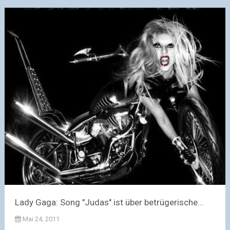
Lady Gaga: Song "Judas" ist über betrügerische...
Mai 24, 2011