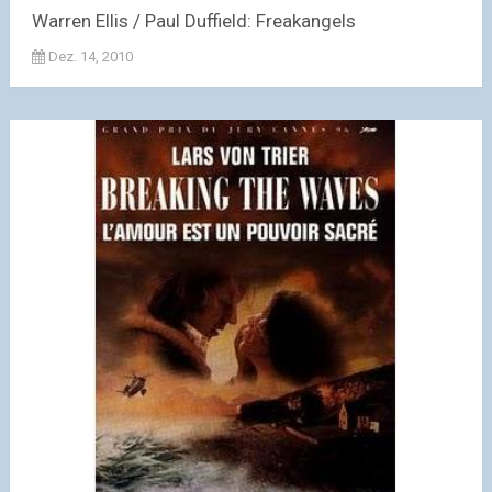
Warren Ellis / Paul Duffield: Freakangels
Dez. 14, 2010