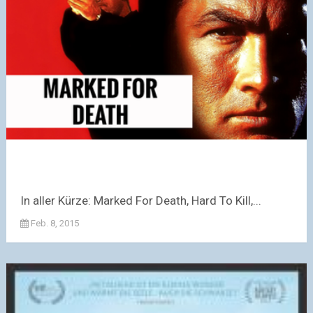
In aller Kürze: Marked For Death, Hard To Kill,...
Feb. 8, 2015