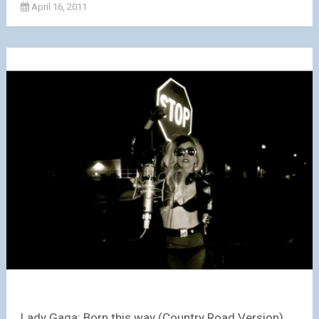
April 16, 2011
Lady Gaga: Born this way (Country Road Version)