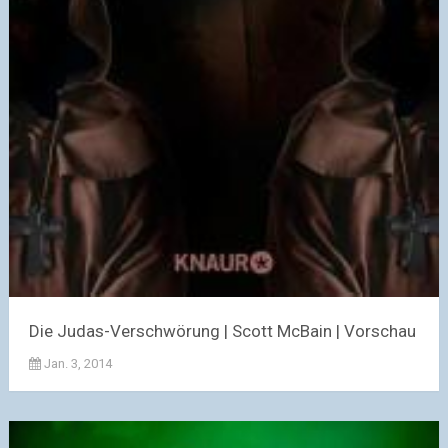
Die Judas-Verschwörung | Scott McBain | Vorschau
Jan. 3, 2014