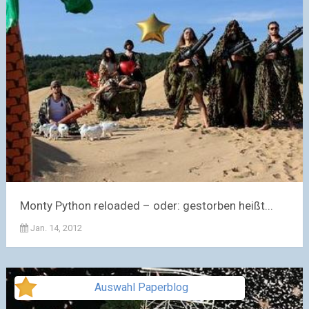
Monty Python reloaded – oder: gestorben heißt...
Jan. 14, 2012
Auswahl Paperblog