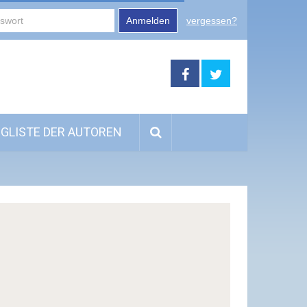
Anmelden
vergessen?
GLISTE DER AUTOREN