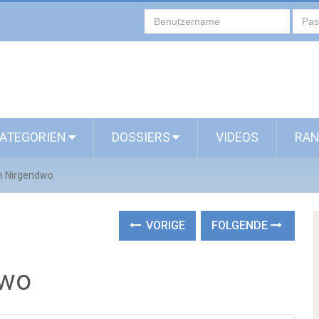
ATEGORIEN
DOSSIERS
VIDEOS
RAN
n Nirgendwo
VORIGE
FOLGENDE
dwo