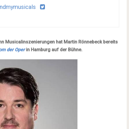
ndmymusicals
ehn Musicalinszenierungen hat Martin Rönnebeck bereits
tom
der Oper
in
Hamburg
auf der Bühne.