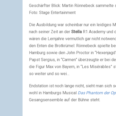
Geschärfter Blick: Martin Rönnebeck sammelte 
Foto: Stage Entertainment
Die Ausbildung war scheinbar nur ein leidiges 
nach seiner Zeit an der
Stella
R1 Academy und de
wären die Lernjahre vermutlich gar nicht notw
den Enten die Brotkrümel: Rönnebeck spielte be
Hamburg sowie den John Proctor in “Hexenjagd” i
Papst Sergius, in “Carmen” überzeugte er bei den
die Figur Max von Bayern, in “Les Misérables” s
so weiter und so wei…
Endstation ist noch lange nicht, sieht man sich
wohl in Hamburgs Musical
Das Phantom der Op
Gesangsensemble auf der Bühne steht.