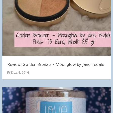
Review: Golden Bronzer - Moonglow by jane iredale
Dez. 8, 2014