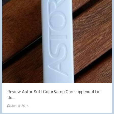
Review Astor Soft Color&amp;Care Lippenstift in
de...
Juni 5, 2014