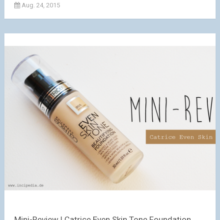
Aug. 24, 2015
Mini-Review | Catrice Even Skin Tone Foundation