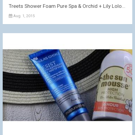
Treets Shower Foam Pure Spa & Orchid + Lily Lolo...
Aug. 1, 2015