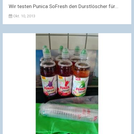
Wir testen Punica SoFresh den Durstlöscher für...
Okt. 10, 2013