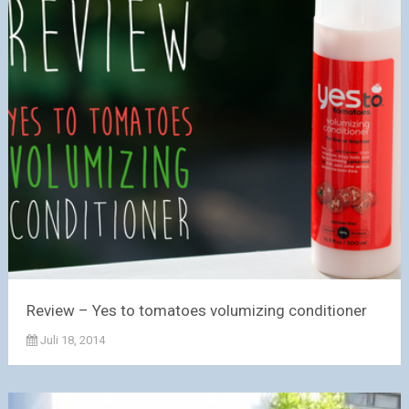
Review – Yes to tomatoes volumizing conditioner
Juli 18, 2014