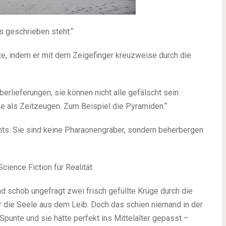
es geschrieben steht.“
rte, indem er mit dem Zeigefinger kreuzweise durch die
Überlieferungen, sie können nicht alle gefälscht sein.
e als Zeitzeugen. Zum Beispiel die Pyramiden.“
hts. Sie sind keine Pharaonengräber, sondern beherbergen
cience Fiction für Realität.
nd schob ungefragt zwei frisch gefüllte Krüge durch die
er die Seele aus dem Leib. Doch das schien niemand in der
 Spunte und sie hätte perfekt ins Mittelalter gepasst –