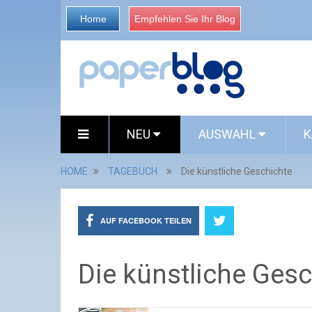
Home
Empfehlen Sie Ihr Blog
NEU
AUSWAHL
K
HOME
TAGEBUCH
Die künstliche Geschichte
AUF FACEBOOK TEILEN
Die künstliche Gesc