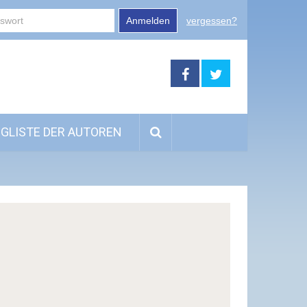
Anmelden
vergessen?
GLISTE DER AUTOREN