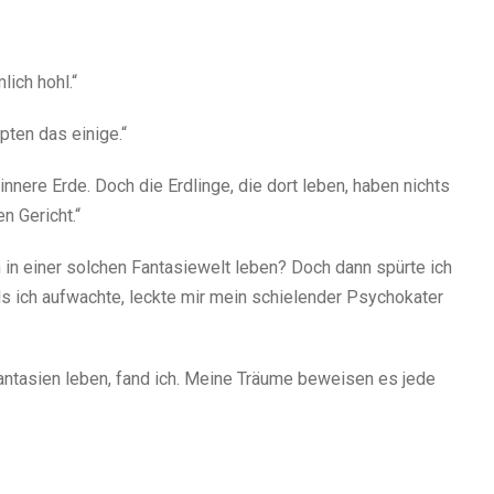
lich hohl.“
pten das einige.“
 innere Erde. Doch die Erdlinge, die dort leben, haben nichts
n Gericht.“
n in einer solchen Fantasiewelt leben? Doch dann spürte ich
ls ich aufwachte, leckte mir mein schielender Psychokater
Fantasien leben, fand ich. Meine Träume beweisen es jede