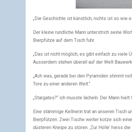
„Die Geschichte ist künstlich, nichts ist so wie 
Der kleine rundliche Mann unterstrich seine Wo
Bierpfütze auf dem Tisch fuhr.
„Das ist nicht möglich, es gibt einfach zu viele 
Ausserdem stehen überall auf der Welt Bauwerk
„Ach was, gerade bei den Pyramiden stimmt nic
Tore zu einer anderen Welt.“
„Stargates?“ ich musste lächeln. Der Mann hielt S
Eine stämmige Kellnerin trat an unseren Tisch u
Bierpfützen. Zwei Tische weiter kotze sich ein
düsteren Kneipe zu stören. ‚Zur Hölle‘ hiess die