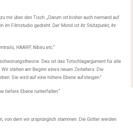
zu mir über den Tisch. „Darum ist bisher auch niemand auf
m Filmstudio gedreht. Der Mond ist ihr Stützpunkt, ihr
trails, HAARP, Nibiru etc.“
erschwörungstheorie. Das ist das Totschlagargument für alle
h. Wir stehen am Beginn eines neuen Zeitalters. Die
en. Sie wird auf eine höhere Ebene aufsteigen.“
ne tiefere Ebene runterfallen.“
, von dem wir ursprünglich stammen. Die Götter werden