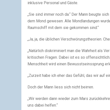
inklusive Personal und Gäste.
„Sie sind immer noch da.“ Der Mann beugte sich 
dem Mond gewesen. Alle Mondlandungen wurden i
Raumschiff mit dem sie gekommen sind.“
„Ja, ja, die üblichen Verschwörungstheorien. Chem
„Natürlich diskriminiert man die Wahrheit als V
kritischen Fragen. Dabei ist es so offensichtlic
Menschheit wird einen Bewusstseinssprung erleb
„Zurzeit habe ich eher das Gefühl, das wir auf ei
Doch der Mann liess sich nicht beirren.
„Wir werden dann wieder zum Mars zurückkehren
uns dabei helfen.“