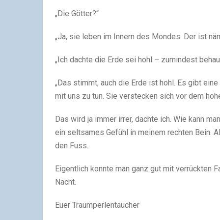
„Die Götter?“
„Ja, sie leben im Innern des Mondes. Der ist näm
„Ich dachte die Erde sei hohl – zumindest behau
„Das stimmt, auch die Erde ist hohl. Es gibt eine
mit uns zu tun. Sie verstecken sich vor dem hohe
Das wird ja immer irrer, dachte ich. Wie kann ma
ein seltsames Gefühl in meinem rechten Bein. A
den Fuss.
Eigentlich konnte man ganz gut mit verrückten 
Nacht.
Euer Traumperlentaucher